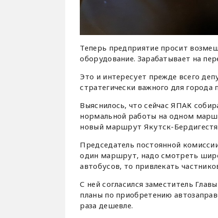
Теперь предприятие просит возме
оборудование. Зарабатывает на пер
Это и интересует прежде всего де
стратегически важного для города 
Выяснилось, что сейчас ЯПАК собир
нормальной работы на одном маршр
новый маршрут Якутск-Бердигестя
Председатель постоянной комисси
один маршрут, надо смотреть шире,
автобусов, то привлекать частнико
С ней согласился заместитель Глав
планы по приобретению автозаправо
раза дешевле.