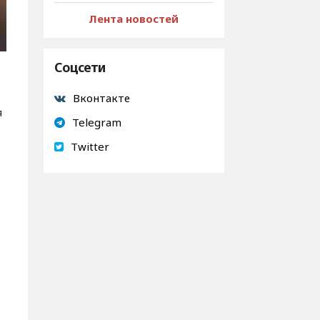
Лента новостей
Соцсети
Вконтакте
я
Telegram
Twitter