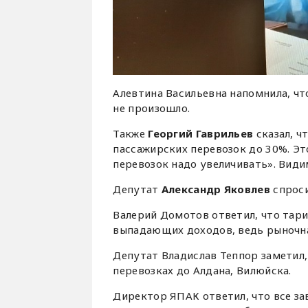
Алевтина Васильевна напомнила, чт
не произошло.
Также
Георгий Гаврильев
сказал, ч
пассажирских перевозок до 30%. Эт
перевозок надо увеличивать». Вид
Депутат
Александр Яковлев
спроси
Валерий Домотов ответил, что тар
выпадающих доходов, ведь рыночн
Депутат Владислав Теппор заметил
перевозках до Алдана, Вилюйска.
Директор ЯПАК ответил, что все за