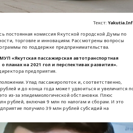
Текст:
Yakutia.In
ась постоянная комиссия Якутской городской Думы по
ости, торговле и инновациям. Рассмотрены вопросы
рограммы по поддержке предпринимательства.
 МУП «Якутская пассажирская автотранспортная
 о планах на 2021 гол и перспективах развития».
 директора предприятия.
оложении. Упад пассажиропоток и, соответственно,
 рублей и до конца года может удвоиться и увеличится п
 это из-за эпидемиологической обстановки. Плюс
н рублей, включая 9 млн по налогам и сборам. И это
едприятие получило 39 млн рублей субсидий на