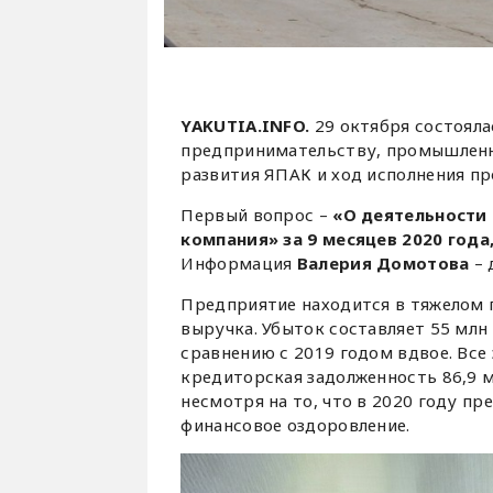
YAKUTIA.INFO.
29 октября состоял
предпринимательству, промышленн
развития ЯПАК и ход исполнения п
Первый вопрос –
«О деятельности
компания» за 9 месяцев 2020 года,
Информация
Валерия Домотова
–
Предприятие находится в тяжелом п
выручка. Убыток составляет 55 млн
сравнению с 2019 годом вдвое. Все
кредиторская задолженность 86,9 мл
несмотря на то, что в 2020 году пр
финансовое оздоровление.