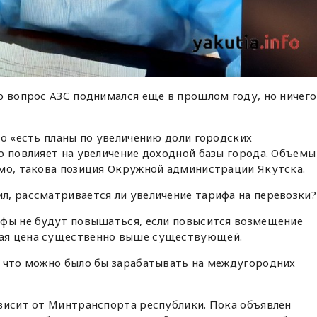
о вопрос АЗС поднимался еще в прошлом году, но ничего
то «есть планы по увеличению доли городских
о повлияет на увеличение доходной базы города. Объемы
имо, такова позиция Окружной администрации Якутска.
л, рассматривается ли увеличение тарифа на перевозки?
ифы не будут повышаться, если повысится возмещение
ая цена существенно выше существующей.
, что можно было бы зарабатывать на междугородних
висит от Минтранспорта республики. Пока объявлен