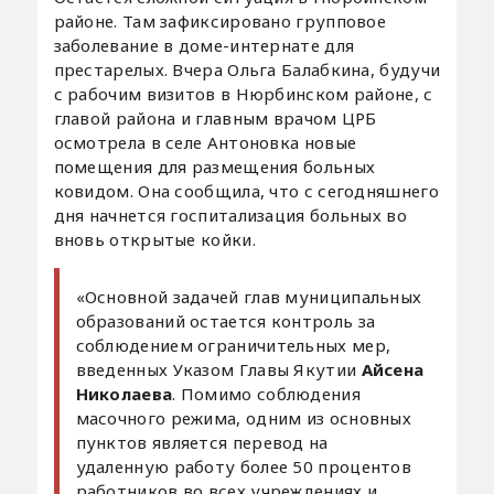
районе. Там зафиксировано групповое
заболевание в доме-интернате для
престарелых. Вчера Ольга Балабкина, будучи
с рабочим визитов в Нюрбинском районе, с
главой района и главным врачом ЦРБ
осмотрела в селе Антоновка новые
помещения для размещения больных
ковидом. Она сообщила, что с сегодняшнего
дня начнется госпитализация больных во
вновь открытые койки.
«Основной задачей глав муниципальных
образований остается контроль за
соблюдением ограничительных мер,
введенных Указом Главы Якутии
Айсена
Николаева
. Помимо соблюдения
масочного режима, одним из основных
пунктов является перевод на
удаленную работу более 50 процентов
работников во всех учреждениях и