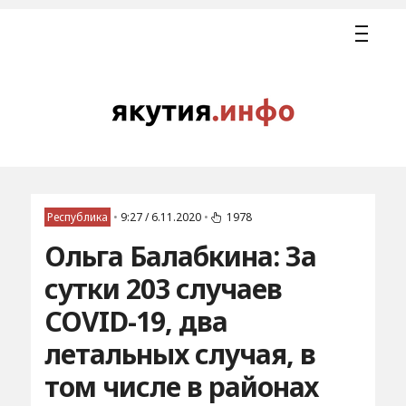
Республика
•
9:27 / 6.11.2020
•
1978
Ольга Балабкина: За
сутки 203 случаев
COVID-19, два
летальных случая, в
том числе в районах