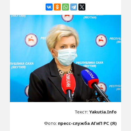
Текст:
Yakutia.Info
Фото:
пресс-служба АГиП РС (Я)