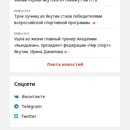
Фильм «Уроки якутского» покажут на НТВ
05.08 в 17:23
Трое лучниц из Якутии стали победителями
всероссийской спортивной программы
1
05.08 в 16:21
Ушла из жизни главный тренер Академии
«Кындыкан», президент федерации «Чир спорт»
Якутии, Ирина Данилова
1
Лента новостей
Соцсети
Вконтакте
Telegram
Twitter