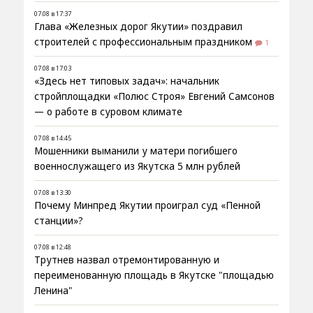
07.08 в 17:37
Глава «Железных дорог Якутии» поздравил
строителей с профессиональным праздником
1
07.08 в 17:03
«Здесь нет типовых задач»: начальник
стройплощадки «Полюс Строя» Евгений Самсонов
— о работе в суровом климате
07.08 в 14:45
Мошенники выманили у матери погибшего
военнослужащего из Якутска 5 млн рублей
07.08 в 13:30
Почему Минпред Якутии проиграл суд «Пенной
станции»?
07.08 в 12:48
Трутнев назвал отремонтированную и
переименованную площадь в Якутске "площадью
Ленина"