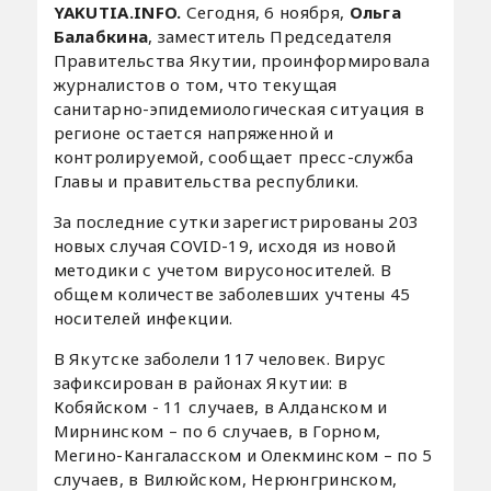
YAKUTIA.INFO.
Сегодня, 6 ноября,
Ольга
Балабкина
, заместитель Председателя
Правительства Якутии, проинформировала
журналистов о том, что текущая
санитарно-эпидемиологическая ситуация в
регионе остается напряженной и
контролируемой, сообщает пресс-служба
Главы и правительства республики.
За последние сутки зарегистрированы 203
новых случая COVID-19, исходя из новой
методики с учетом вирусоносителей. В
общем количестве заболевших учтены 45
носителей инфекции.
В Якутске заболели 117 человек. Вирус
зафиксирован в районах Якутии: в
Кобяйском - 11 случаев, в Алданском и
Мирнинском – по 6 случаев, в Горном,
Мегино-Кангаласском и Олекминском – по 5
случаев, в Вилюйском, Нерюнгринском,