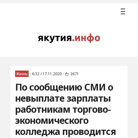
Жизнь
•
6:32 / 17.11.2020
•
2671
По сообщению СМИ о
невыплате зарплаты
работникам торгово-
экономического
колледжа проводится