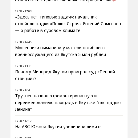
07.08 в 17:03
«Здесь нет типовых задач»: начальник
стройплощадки «Полюс Строя» Евгений Самсонов
— о работе в суровом климате
07.08 в 14:45
Мошенники выманили у матери погибшего
военнослужащего из Якутска 5 млн рублей
07.08 в 13:30
Почему Минпред Якутии проиграл суд «Пенной
станции»?
07.08 в 12:48
Трутнев назвал отремонтированную и
переименованную площадь в Якутске "площадью
Ленина"
07.08 в 12:17
На АЗС Южной Якутии увеличили лимиты