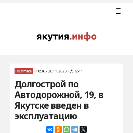
Политика
•
10:36 / 20.11.2020
•
6511
Долгострой по
Автодорожной, 19, в
Якутске введен в
эксплуатацию