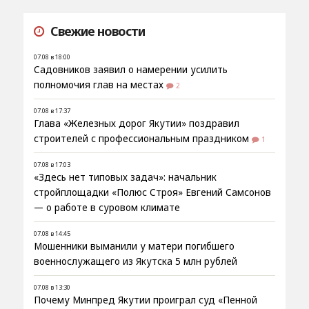
Свежие новости
07.08 в 18:00
Садовников заявил о намерении усилить
полномочия глав на местах
2
07.08 в 17:37
Глава «Железных дорог Якутии» поздравил
строителей с профессиональным праздником
1
07.08 в 17:03
«Здесь нет типовых задач»: начальник
стройплощадки «Полюс Строя» Евгений Самсонов
— о работе в суровом климате
07.08 в 14:45
Мошенники выманили у матери погибшего
военнослужащего из Якутска 5 млн рублей
07.08 в 13:30
Почему Минпред Якутии проиграл суд «Пенной