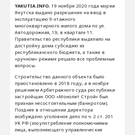
YAKUTIA.INFO.
19 ноября 2020 года мэрии
Якутска выдано разрешение на ввод в
эксплуатацию 9-этажного
многоквартирного жилого дома по ул.
Автодорожная, 19, в квартале 11.
Правительство республики выделило на
достройку дома субсидию из
республиканского бюджета, а также в
«ручном» режиме решало все проблемные
вопросы.
Строительство данного объекта было
приостановлено в 2018 году, а в ноябре
решением Арбитражного суда республики
застройщик ООО «Монолит Строй» был
признан несостоятельным (банкротом).
Позднее в отношении директора
возбуждено уголовное дело по ч. 2 ст. 201
УК РФ (злоупотребление полномочиями
лица, выполняющего управленческие