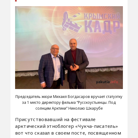
Председатель жюри Михаил Богдасаров вручает статуэтку
за 1 место директору фильма “Русскоустьинцы. Под
солнцем Арктики” Николаю Шкарубе
Присутствовавший на фестивале
арктический этноблогер «Чукча-писатель»
вот что сказал в своем посте, посвященном