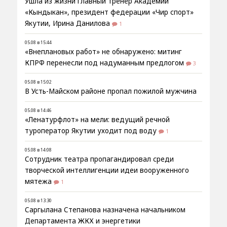
Ушла из жизни главный тренер Академии
«Кындыкан», президент федерации «Чир спорт»
Якутии, Ирина Данилова
1
05.08 в 15:44
«Внеплановых работ» не обнаружено: митинг
КПРФ перенесли под надуманным предлогом
3
05.08 в 15:02
В Усть-Майском районе пропал пожилой мужчина
05.08 в 14:46
«Ленатурфлот» на мели: ведущий речной
туроператор Якутии уходит под воду
1
05.08 в 14:08
Сотрудник театра пропагандировал среди
творческой интеллигенции идеи вооруженного
мятежа
1
05.08 в 13:30
Саргылана Степанова назначена начальником
Департамента ЖКХ и энергетики