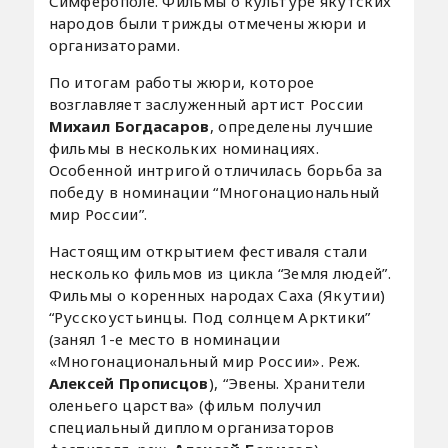
Симферополе. Фильмы о культуре якутских
народов были трижды отмечены жюри и
организаторами.
По итогам работы жюри, которое
возглавляет заслуженный артист России
Михаил Богдасаров
, определены лучшие
фильмы в нескольких номинациях.
Особенной интригой отличилась борьба за
победу в номинации “Многонациональный
мир России”.
Настоящим открытием фестиваля стали
несколько фильмов из цикла “Земля людей”.
Фильмы о коренных народах Саха (Якутии)
“Русскоустьинцы. Под солнцем Арктики”
(занял 1-е место в номинации
«Многонациональный мир России». Реж.
Алексей Прописцов
), “Эвены. Хранители
оленьего царства» (фильм получил
специальный диплом организаторов