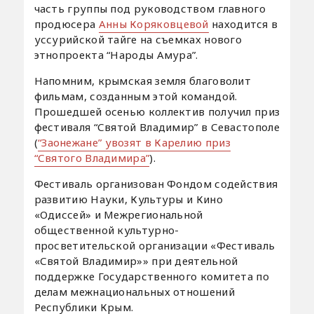
часть группы под руководством главного
продюсера
Анны Коряковцевой
находится в
уссурийской тайге на съемках нового
этнопроекта “Народы Амура”.
Напомним, крымская земля благоволит
фильмам, созданным этой командой.
Прошедшей осенью коллектив получил приз
фестиваля “Святой Владимир” в Севастополе
(
“Заонежане” увозят в Карелию приз
“Святого Владимира”
).
Фестиваль организован Фондом содействия
развитию Науки, Культуры и Кино
«Одиссей» и Межрегиональной
общественной культурно-
просветительской организации «Фестиваль
«Святой Владимир»» при деятельной
поддержке Государственного комитета по
делам межнациональных отношений
Республики Крым.