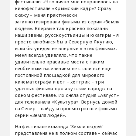
фестивалю: «Что лично мне понравилось на
кинофестивале «Крымский кадр»? Сразу
скажу – меня практически
загипнотизировали фильмы из серии «Земля
людей». Впервые так красиво показаны
наши эвены, русскоустьинцы и юкагиры – я
просто влюбился бы в Северную Якутию,
если бы увидел ее впервые в этих фильмах.
Меня всегда удивляло, что такие
удивительно красивые места с таким
необычным населением не стали всё еще
постоянной площадкой для мирового
кинематографа и вот – хеттрик – три
удачных фильма про якутские народы на
одном фестивале. Их сняла студия «Август»
для телеканала «Культура». Вернусь домой
на Север – найду и просмотрю все фильмы
серии «Земля людей».
На фестивале команда “Земли людей”
представлена не в полном составе – сейчас