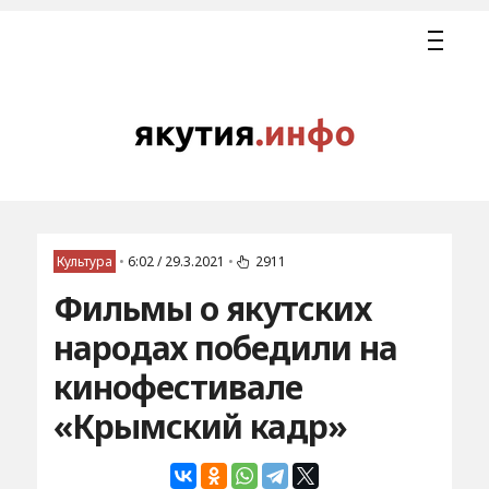
Культура
•
6:02 / 29.3.2021
•
2911
Фильмы о якутских
народах победили на
кинофестивале
«Крымский кадр»