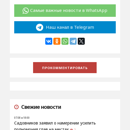
Самые важные новости в WhatsApp
Наш канал в Telegram
Свежие новости
07.08 в 18:00
Садовников заявил о намерении усилить
полномочия глав на местах
2