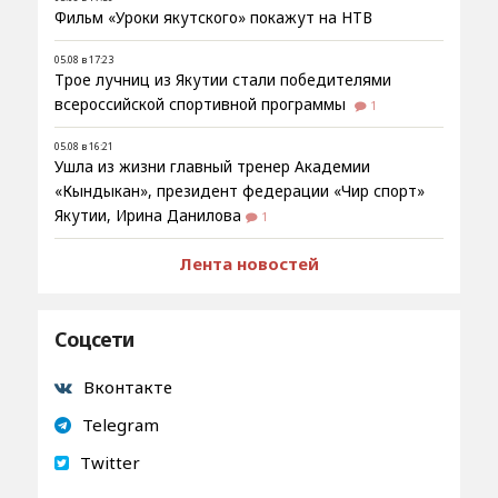
Фильм «Уроки якутского» покажут на НТВ
05.08 в 17:23
Трое лучниц из Якутии стали победителями
всероссийской спортивной программы
1
05.08 в 16:21
Ушла из жизни главный тренер Академии
«Кындыкан», президент федерации «Чир спорт»
Якутии, Ирина Данилова
1
Лента новостей
Соцсети
Вконтакте
Telegram
Twitter