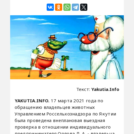
Текст:
Yakutia.Info
YAKUTIA.INFO.
17 марта 2021 года по
обращению владельцев животных​
Управлением Россельхознадзора по Якутии
была проведена внеплановая выездная
проверка в отношении индивидуального
предпринимателя Орлова Д. А. - владельца