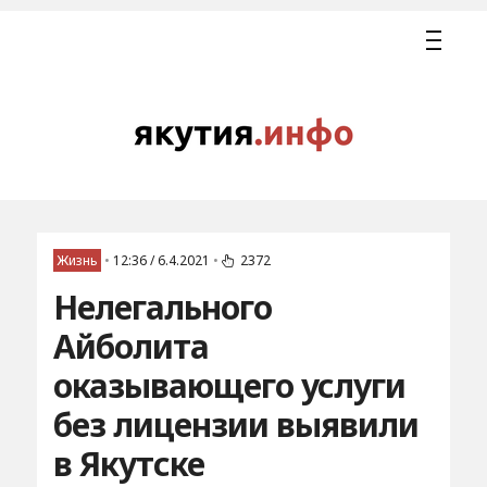
Жизнь
•
12:36 / 6.4.2021
•
2372
Нелегального
Айболита
оказывающего услуги
без лицензии выявили
в Якутске