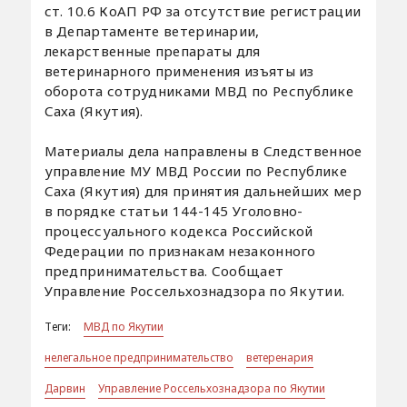
ст. 10.6 КоАП РФ за отсутствие регистрации
в Департаменте ветеринарии,
лекарственные препараты для
ветеринарного применения изъяты из
оборота сотрудниками МВД по Республике
Саха (Якутия).
Материалы дела​ направлены в Следственное
управление​ МУ МВД​ России​ по Республике
Саха (Якутия)​ для принятия​ дальнейших мер​
в​ порядке статьи​ 144-145 Уголовно-
процессуального кодекса Российской
Федерации по признакам незаконного
предпринимательства. Сообщает
Управление Россельхознадзора по Якутии.
Теги:
МВД по Якутии
нелегальное предпринимательство
ветеренария
Дарвин
Управление Россельхознадзора по Якутии