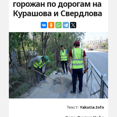
горожан по дорогам на
Курашова и Свердлова
Текст:
Yakutia.Info