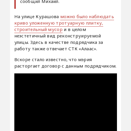
сообщил Михаил.
На улице Курашова
можно было наблюдать
криво уложенную тротуарную плитку,
строительный мусор
и в целом
неэстетичный вид реконструируемой
улицы. Здесь в качестве подрядчика за
работу также отвечает СТК «Алаас».
Вскоре стало известно, что мэрия
расторгает договор с данным подрядчиком.