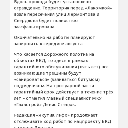
Вдоль прохода будет установлено
ограждение. Территория перед «Лакомкой»
возле пересечения улиц Лермонтова и
Свердлова будет полностью
заасфальтирована.
Окончательно на работы планируют
завершить к середине августа.
Что касается дорожного полотна на
объектах БКД, то здесь в рамках
гарантийного обслуживания (пять лет) все
возникающие трещины будут
«санироваться» (заливаться битумом)
подрядчиком. На тротуарной части
гарантийный срок действует в течение трёх
лет – отметил главный специалист МКУ
«Главстрой» Денис Стецюк.
Редакция «Якутия.Инфо» продолжает
отслеживать ход работ по нацпроекту БКД
в городе Якутске.