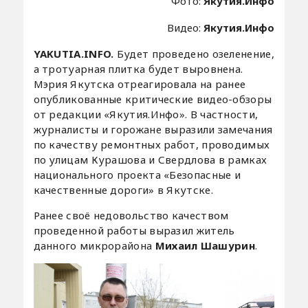
Фото:
Якутия.Инфо
Видео:
Якутия.Инфо
YAKUTIA.INFO.
Будет проведено озеленение,
а тротуарная плитка будет выровнена.
Мэрия Якутска отреагировала на ранее
опубликованные критические видео-обзоры
от редакции «Якутия.Инфо». В частности,
журналисты и горожане выразили замечания
по качеству ремонтных работ, проводимых
по улицам Курашова и Свердлова в рамках
национального проекта «Безопасные и
качественные дороги» в Якутске.
Ранее своё недовольство качеством
проведенной работы выразил житель
данного микрорайона
Михаил Шашурин
.