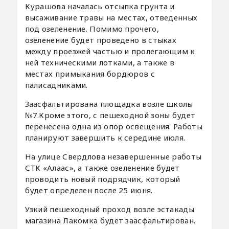
Курашова началась отсыпка грунта и
высаживание травы на местах, отведенных
под озеленение. Помимо прочего,
озеленение будет проведено в стыках
между проезжей частью и пролегающим к
ней техническими лотками, а также в
местах примыкания бордюров с
палисадниками.
Заасфальтирована площадка возле школы
№7.Кроме этого, с пешеходной зоны будет
перенесена одна из опор освещения. Работы
планируют завершить к середине июля.
На улице Свердлова незавершенные работы
СТК «Алаас», а также озеленение будет
проводить новый подрядчик, который
будет определен после 25 июня.
Узкий пешеходный проход возле эстакады
магазина Лакомка будет заасфальтирован.