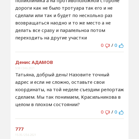
поликлиника а на противоположной стороне
дороги как не было тротуара так его и не
сделали или так и будет по несколько раз
возвращаться наодно и то же место а не
делать все сразу и паралельноа потом
переходить на другие участки
0
/
0
Денис АДАМОВ
5:59 / 24.6.2021
Татьяна, добрый день! Назовите точный
адрес и если не сложно, оставьте свои
координаты, на той неделе съездим репортаж
сделаем. Мы так понимаем, Красильникова в
целом в плохом состоянии?
0
/
0
777
15:35 / 25.6.2021