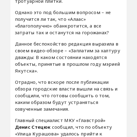
тротуарной плитки.
Однако это под большим вопросом – не
получится ли так, что «Алаас»
«благополучно» обанкротится, а все
затраты так и останутся на горожанах?
Данное беспокойство редакция выразила в
своем видео-обзоре – «Заплатим за халтуру
дважды: В каком состоянии находятся
объекты, принятые в прошлом году мэрией
Якутска».
Отрадно, что вскоре после публикации
обзора городские власти вышли на связь и
сообщили, что готовы сообщить о том,
каким образом будут устраняться
озвученные замечания.
Главный специалист МКУ «Главстрой»
Денис Стецюк
сообщил, что по объекту
«Улица Курашова» удалось прийти к