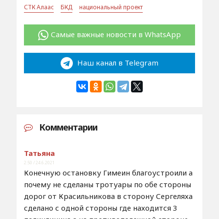
СТК Алаас
БКД
национальный проект
Самые важные новости в WhatsApp
Наш канал в Telegram
Комментарии
Татьяна
2:50 / 24.6.2021
Конечную остановку Гимеин благоустроили а
почему не сделаны тротуары по обе стороны
дорог от Красильникова в сторону Сергеляха
сделано с одной стороны где находится 3