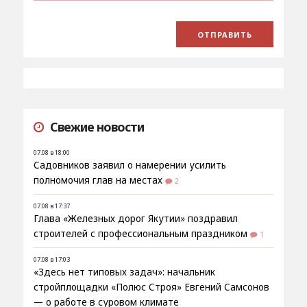
Свежие новости
07.08 в 18:00
Садовников заявил о намерении усилить
полномочия глав на местах
2
07.08 в 17:37
Глава «Железных дорог Якутии» поздравил
строителей с профессиональным праздником
1
07.08 в 17:03
«Здесь нет типовых задач»: начальник
стройплощадки «Полюс Строя» Евгений Самсонов
— о работе в суровом климате