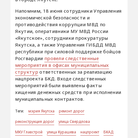
Напомним, 18 июня сотрудники Управления
экономической безопасности и
противодействия коррупции МВД по
Якутии, оперативники МУ МВД России
«Якутское», сотрудники прокуратуры
Якутска, а также Управления ГИБДД МВД
республики при силовой поддержке бойцов
Росгвардии
провели следственные
мероприятия в офисах муниципальных
структур
ответственных за реализацию
нацпроекта БКД. Входе следственных
мероприятий были выявлены факты
хищения денежных средств при исполнении
муниципальных контрактов.
Теги:
мэрия Якутска
ремонт дорог
реконструкция дорог
улица Свердлова
МКУ Главстрой
улица Курашева
нацпроект
БКАД