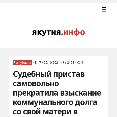
Республика
•
8:17 / 26.10.2021
•
2153
•
1
Судебный пристав
самовольно
прекратила взыскание
коммунального долга
со свой матери в