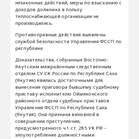
незаконных действий, меры по взысканию с
доходов должника в пользу
теплоснабжающей организации не
производились.
Противоправные действия выявлены
службой безопасности Управления ФССП по
республике.
Доказательства, собранные Восточно-
Якутским межрайонным следственным
отделом СУ СК России по Республике Саха
(Якутия) явились достаточными для
вынесения приговора бывшему судебному
приставу-исполнителю Оймяконского
районного отдела судебных приставов
Управления ФССП по Республике Саха
(Якутия). Она признана виновной в
совершении преступления,
предусмотренного ч.1 ст. 285 УК РФ –
злоупотребление должностными