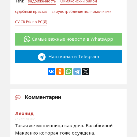
Теги:
задолженность
Оймяконский район
судебный пристав
злоупотребление полномочиями
СУ СК РФ по РС(Я)
Самые важные новости в WhatsApp
Наш канал в Telegram
Комментарии
Леонид
9:17 / 26.10.2021
Такая же мошенница как дочь Балабкиной-
Макиенко которая тоже осуждена.