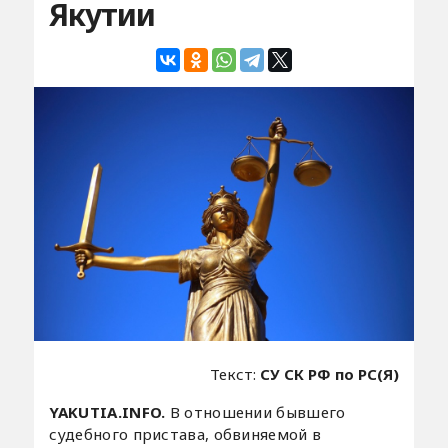
Якутии
Текст:
СУ СК РФ по РС(Я)
YAKUTIA.INFO.
В отношении бывшего
судебного пристава, обвиняемой в