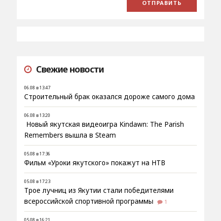
Свежие новости
06.08 в 13:47
Строительный брак оказался дороже самого дома
06.08 в 13:20
Новый якутская видеоигра Kindawn: The Parish
Remembers вышла в Steam
05.08 в 17:36
Фильм «Уроки якутского» покажут на НТВ
05.08 в 17:23
Трое лучниц из Якутии стали победителями
всероссийской спортивной программы
1
05.08 в 16:21