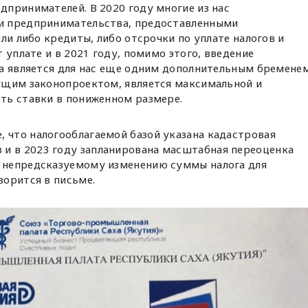
принимателей. В 2020 году многие из нас
и предпринимательства, предоставленными
ли либо кредиты, либо отсрочки по уплате налогов и
 уплате и в 2021 году, помимо этого, введение
а является для нас еще одним дополнительным бременем
ущим законопроектом, является максимальной и
ть ставки в пониженном размере.
, что налогооблагаемой базой указана кадастровая
и в 2023 году запланирована масштабная переоценка
к непредсказуемому изменению суммы налога для
ворится в письме.