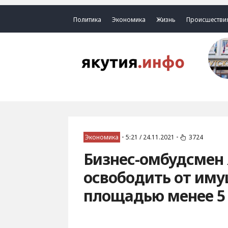
Политика
Экономика
Жизнь
Происшестви
Экономика
•
5:21 / 24.11.2021
•
3724
Бизнес-омбудсмен
освободить от иму
площадью менее 5