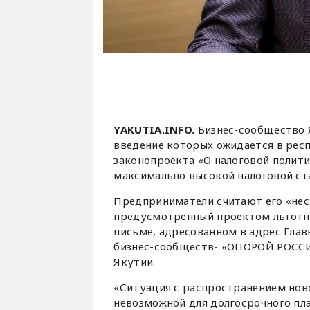
YAKUTIA.INFO.
Бизнес-сообщество 
введение которых ожидается в респу
законопроекта «О налоговой полит
максимально высокой налоговой ста
Предприниматели считают его «нес
предусмотренный проектом льготный
письме, адресованном в адрес Гла
бизнес-сообществ- «ОПОРОЙ РОССИ
Якутии.
«Ситуация с распространением нов
невозможной для долгосрочного пл