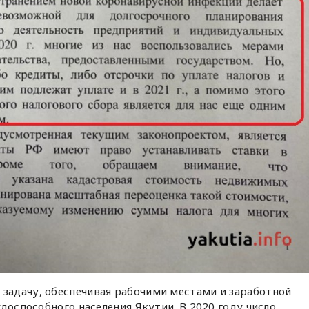
адачу, обеспечивая рабочими местами и заработной
доспособного населения Якутии. В 2020 году число