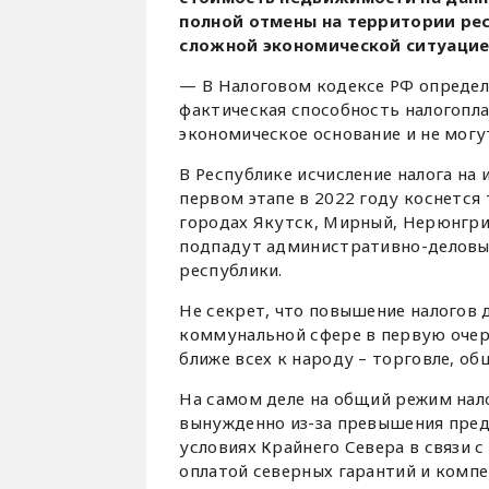
полной отмены на территории рес
сложной экономической ситуацие
— В Налоговом кодексе РФ определ
фактическая способность налогопла
экономическое основание и не мог
В Республике исчисление налога на
первом этапе в 2022 году коснется
городах Якутск, Мирный, Нерюнгри,
подпадут административно-деловые 
республики.
Не секрет, что повышение налогов д
коммунальной сфере в первую очере
ближе всех к народу – торговле, о
На самом деле на общий режим нал
вынужденно из-за превышения пред
условиях Крайнего Севера в связи
оплатой северных гарантий и компе