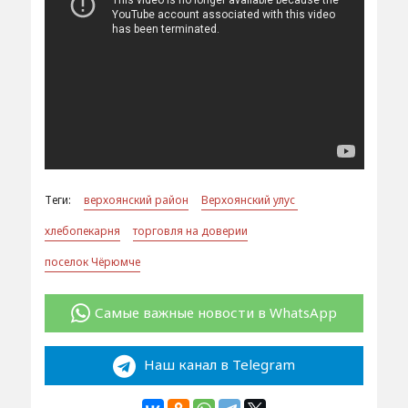
Теги:
верхоянский район
Верхоянский улус
хлебопекарня
торговля на доверии
поселок Чёрюмче
Самые важные новости в WhatsApp
Наш канал в Telegram