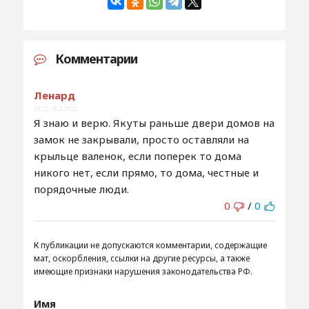
Комментарии
Ленард
19:22 / 8.2.2022
Я знаю и верю. Якуты раньше двери домов на
замок не закрывали, просто оставляли на
крыльце валенок, если поперек то дома
никого нет, если прямо, то дома, честные и
порядочные люди.
0
/
0
К публикации не допускаются комментарии, содержащие
мат, оскорбления, ссылки на другие ресурсы, а также
имеющие признаки нарушения законодательства РФ.
Имя