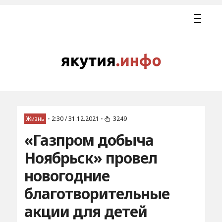
Жизнь
•
2:30 / 31.12.2021
•
3249
«Газпром добыча
Ноябрьск» провел
новогодние
благотворительные
акции для детей