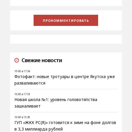
Свежие новости
10.08 в 17:34
Фотофакт: новые тротуары в центре Якутска уже
разваливаются
10.08 в 17:18
Новая школа №1: уровень головотяпства
зашкаливает
10.08 в 15:39
ГУП «ЖКХ РС(Я)» готовится к зиме на фоне долгов
в 3,3 миллиарда рублей