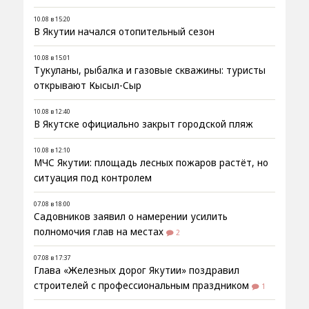
10.08 в 15:20
В Якутии начался отопительный сезон
10.08 в 15:01
Тукуланы, рыбалка и газовые скважины: туристы
открывают Кысыл-Сыр
10.08 в 12:40
В Якутске официально закрыт городской пляж
10.08 в 12:10
МЧС Якутии: площадь лесных пожаров растёт, но
ситуация под контролем
07.08 в 18:00
Садовников заявил о намерении усилить
полномочия глав на местах
2
07.08 в 17:37
Глава «Железных дорог Якутии» поздравил
строителей с профессиональным праздником
1