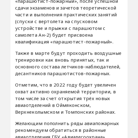
«парашютист-пожарный», после успешной
сдачи экзаменов и зачетов теоретической
части и выполнения практических занятий
(спуски с вертолета на спусковом
устройстве и прыжки с парашютом с
самолета Ан-2) будет присвоена
квалификация «парашютист-пожарный».
Также в марте будут проходить воздушные
тренировки как вновь принятых, так и
основного состава летчиков-наблюдателей,
десантников парашютистов-пожарных.
Отметим, что в 2022 году будет увеличен
охват активно охраняемой территории, в
том числе за счет открытия трёх новых
авиаотделений в Оймяконском,
Верхнеколымском и Томпонских районах.
Желающим пополнить ряды авиапожарных
рекомендуем обратиться в районные
авиаотделения ГБУ «Авиалесоохрана».