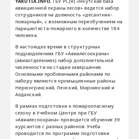
YAKUTIA.INFO.
ГБУ РС(Я) «Якутская база
авиационной охраны лесов» ведется набор
сотрудников на должность «десантник-
пожарный», с возможным переобучением на
парашютиста-пожарного в количестве 184
человека.
В настоящее время в структурных
подразделениях ГБУ «Авиалесоохрана»
(авиаотделениях) набор дополнительной
численности на стадии завершения.
Основными проблемными районами по
набору являются промышленные районы:
Нерюнгринский, Ленский, Мирнинский и
Алданский.
В рамках подготовки к пожароопасному
сезону в Учебном Центре при ГБУ
«Авиалесоохрана» проводится обучение 39
курсантов с разных районов. Учеба
проводится по программе подготовки