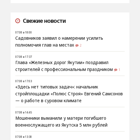
Свежие новости
07.08 в 18:00
Садовников заявил о намерении усилить
полномочия глав на местах
2
07.08 в 17:37
Глава «Железных дорог Якутии» поздравил
строителей с профессиональным праздником
1
07.08 в 17:03
«Здесь нет типовых задач»: начальник
стройплощадки «Полюс Строя» Евгений Самсонов
— о работе в суровом климате
07.08 в 14:45
Мошенники выманили у матери погибшего
военнослужащего из Якутска 5 млн рублей
07.08 в 13:30