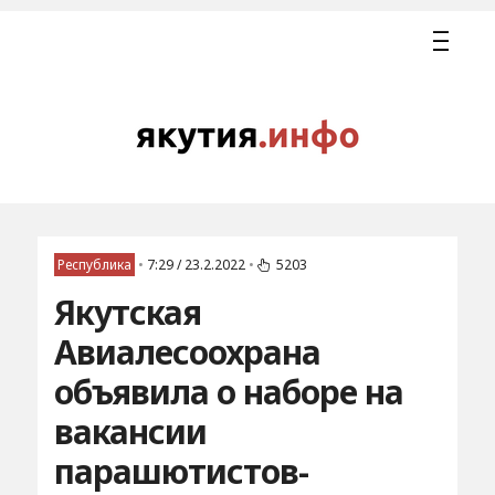
Республика
•
7:29 / 23.2.2022
•
5203
Якутская
Авиалесоохрана
объявила о наборе на
вакансии
парашютистов-