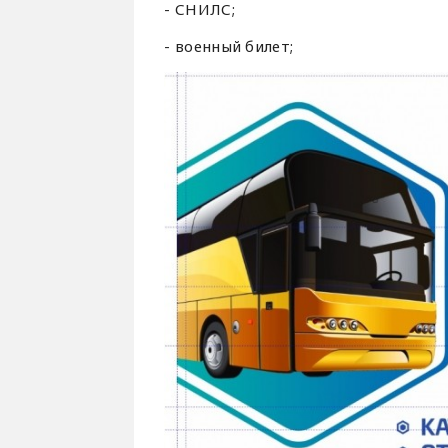
- СНИЛС;
- военный билет;