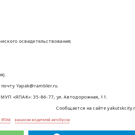
ческого освидетельствования;
я).
почту Yapak@rambler.ru.
МУП «ЯПАК»: 35-86-77, ул. Автодорожная, 11.
Сообщается на сайте yakutskcity.
 ЯПАК
вакансии водителей автобусов