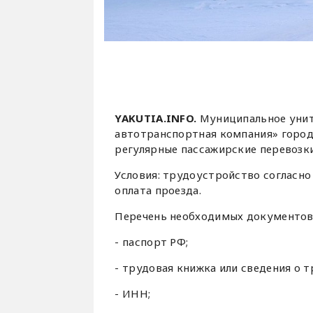
YAKUTIA.INFO.
Муниципальное унит
автотранспортная компания» город
регулярные пассажирские перевозки
Условия: трудоустройство согласно 
оплата проезда.
Перечень необходимых документов 
- паспорт РФ;
- трудовая книжка или сведения о т
- ИНН;