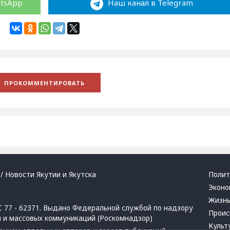
atsApp
Наш канал в Telegram
/ Новости Якутии и Якутска
Полит
Эконо
Жизн
 77 - 62371. Выдано Федеральной службой по надзору
Проис
й и массовых коммуникаций (Роскомнадзор)
Культ