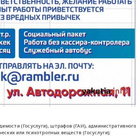
удимости (Госуслуги), штрафов (ГАИ), административног
ческих или психотропных веществ (Госуслуги);