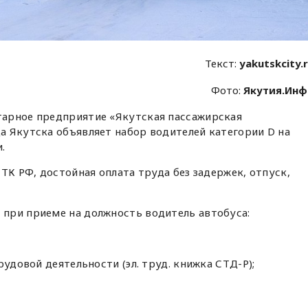
Текст:
yakutskcity.
Фото:
Якутия.Ин
арное предприятие «Якутская пассажирская
а Якутска объявляет набор водителей категории D на
.
ТК РФ, достойная оплата труда без задержек, отпуск,
при приеме на должность водитель автобуса:
рудовой деятельности (эл. труд. книжка СТД-Р);