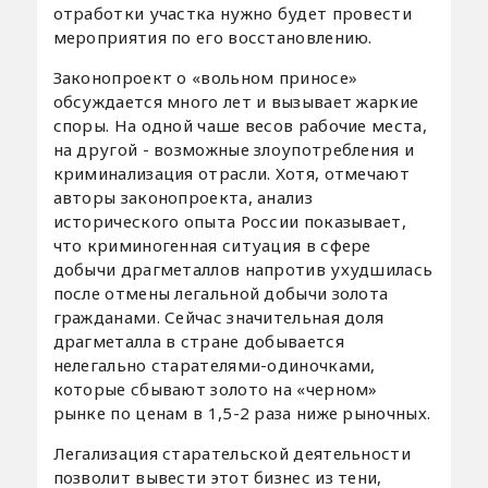
отработки участка нужно будет провести
мероприятия по его восстановлению.
Законопроект о «вольном приносе»
обсуждается много лет и вызывает жаркие
споры. На одной чаше весов рабочие места,
на другой - возможные злоупотребления и
криминализация отрасли. Хотя, отмечают
авторы законопроекта, анализ
исторического опыта России показывает,
что криминогенная ситуация в сфере
добычи драгметаллов напротив ухудшилась
после отмены легальной добычи золота
гражданами. Сейчас значительная доля
драгметалла в стране добывается
нелегально старателями-одиночками,
которые сбывают золото на «черном»
рынке по ценам в 1,5-2 раза ниже рыночных.
Легализация старательской деятельности
позволит вывести этот бизнес из тени,