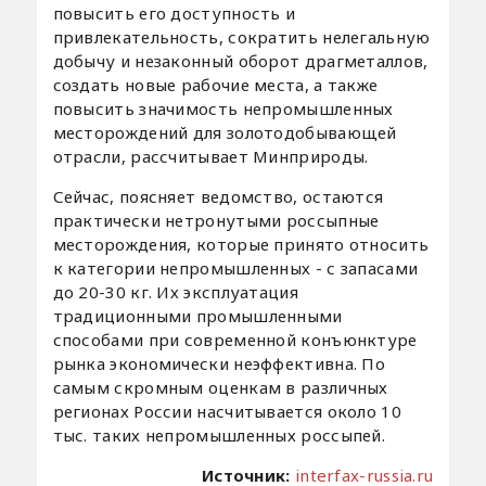
повысить его доступность и
привлекательность, сократить нелегальную
добычу и незаконный оборот драгметаллов,
создать новые рабочие места, а также
повысить значимость непромышленных
месторождений для золотодобывающей
отрасли, рассчитывает Минприроды.
Сейчас, поясняет ведомство, остаются
практически нетронутыми россыпные
месторождения, которые принято относить
к категории непромышленных - с запасами
до 20-30 кг. Их эксплуатация
традиционными промышленными
способами при современной конъюнктуре
рынка экономически неэффективна. По
самым скромным оценкам в различных
регионах России насчитывается около 10
тыс. таких непромышленных россыпей.
Источник:
interfax-russia.ru