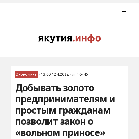
Экономика
•
13:00 / 2.4.2022
•
16445
Добывать золото
предпринимателям и
простым гражданам
позволит закон о
«вольном приносе»