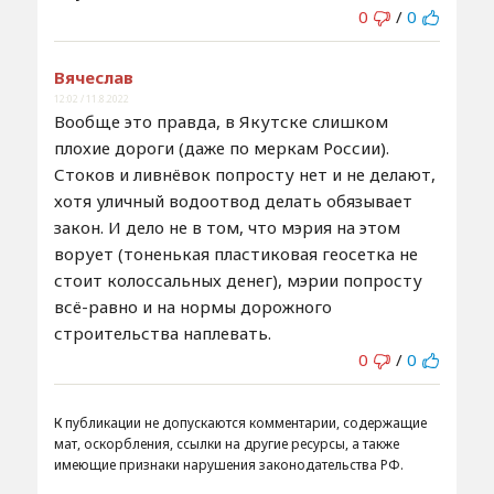
0
/
0
Вячеслав
12:02 / 11.8.2022
Вообще это правда, в Якутске слишком
плохие дороги (даже по меркам России).
Стоков и ливнёвок попросту нет и не делают,
хотя уличный водоотвод делать обязывает
закон. И дело не в том, что мэрия на этом
ворует (тоненькая пластиковая геосетка не
стоит колоссальных денег), мэрии попросту
всё-равно и на нормы дорожного
строительства наплевать.
0
/
0
К публикации не допускаются комментарии, содержащие
мат, оскорбления, ссылки на другие ресурсы, а также
имеющие признаки нарушения законодательства РФ.