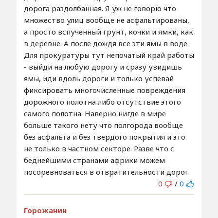
дорога раздолбанная. Я уж не говорю что
множество улиц вообще не асфальтированы,
а просто вспученный грунт, кочки и ямки, как
в деревне. А после дождя все эти ямы в воде.
Для прокуратуры тут непочатый край работы
- выйди на любую дорогу и сразу увидишь
ямы, иди вдоль дороги и только успевай
фиксировать многочисленные повреждения
дорожного полотна либо отсутствие этого
самого полотна. Наверно нигде в мире
больше такого нету что полгорода вообще
без асфальта и без твердого покрытия и это
не только в частном секторе. Разве что с
беднейшими странами африки можем
посоревноваться в отвратительности дорог.
0
/
0
Горожанин