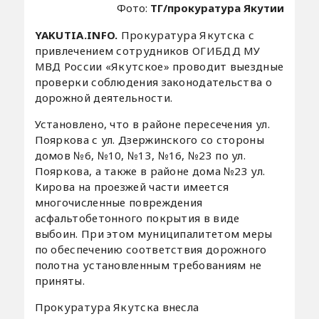
Фото:
ТГ/прокуратура Якутии
YAKUTIA.INFO.
Прокуратура Якутска с
привлечением сотрудников ОГИБДД МУ
МВД России «Якутское» проводит выездные
проверки соблюдения законодательства о
дорожной деятельности.
Установлено, что в районе пересечения ул.
Пояркова с ул. Дзержинского со стороны
домов №6, №10, №13, №16, №23 по ул.
Пояркова, а также в районе дома №23 ул.
Кирова на проезжей части имеется
многочисленные повреждения
асфальтобетонного покрытия в виде
выбоин. При этом муниципалитетом меры
по обеспечению соответствия дорожного
полотна установленным требованиям не
приняты.
Прокуратура Якутска внесла