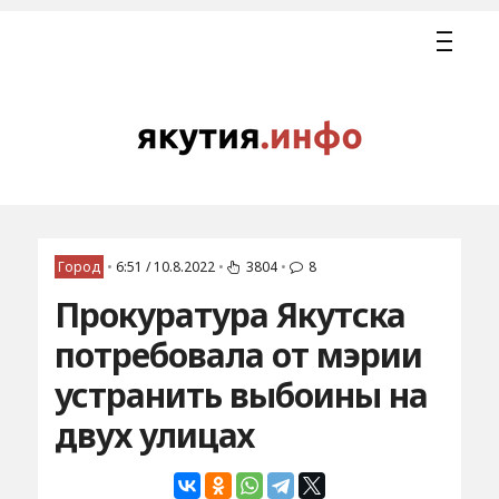
Город
•
6:51 / 10.8.2022
•
3804
•
8
Прокуратура Якутска
потребовала от мэрии
устранить выбоины на
двух улицах