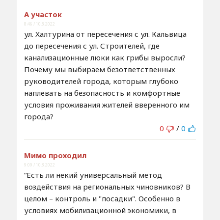
А участок
8:46 / 10.8.2022
ул. Халтурина от пересечения с ул. Кальвица
до пересечения с ул. Строителей, где
канализационные люки как грибы выросли?
Почему мы выбираем безответственных
руководителей города, которым глубоко
наплевать на безопасность и комфортные
условия проживания жителей вверенного им
города?
0
/
0
Мимо проходил
9:09 / 10.8.2022
“Есть ли некий универсальный метод
воздействия на региональных чиновников? В
целом – контроль и "посадки". Особенно в
условиях мобилизационной экономики, в