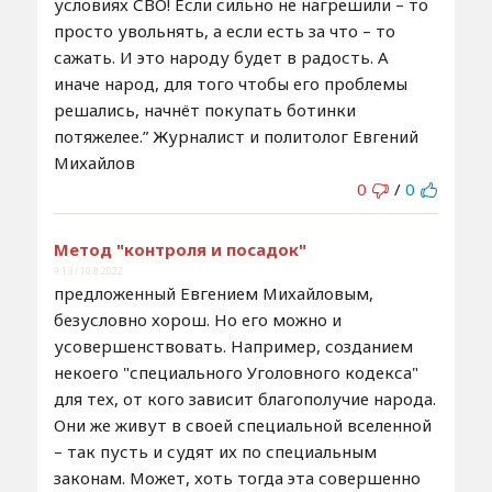
условиях СВО! Если сильно не нагрешили – то
просто увольнять, а если есть за что – то
сажать. И это народу будет в радость. А
иначе народ, для того чтобы его проблемы
решались, начнёт покупать ботинки
потяжелее.” Журналист и политолог Евгений
Михайлов
0
/
0
Метод "контроля и посадок"
9:13 / 10.8.2022
предложенный Евгением Михайловым,
безусловно хорош. Но его можно и
усовершенствовать. Например, созданием
некоего "специального Уголовного кодекса"
для тех, от кого зависит благополучие народа.
Они же живут в своей специальной вселенной
– так пусть и судят их по специальным
законам. Может, хоть тогда эта совершенно