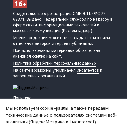
Свидетельство о регистрации СМИ ЭЛ № ФС 77 -
62371. Выдано Федеральной службой по надзору в
сфере связи, информационных технологий и
массовых коммуникаций (Роскомнадзор)
Мнение редакции может не совпадать с мнением
отдельных авторов и героев публикаций.
При использовании материалов обязательна
активная ссылка на сайт.
Политика обработки персональных данных
На сайте возможны упоминания
иноагентов
и
запрещенных организаций
Политика
Экономика
Мы используем cookie-файлы, а также передаем
Жизнь
технические данные о пользователях системам веб-
Происшествия
аналитики (ЯндексМетрика и Liveinternet).
Культура