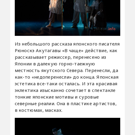
Из небольшого рассказа японского писателя
Рюноскэ Акутагавы «В чаще» действие, как
рассказывает режиссер, перенесено из
Японии в далекую горно-таежную
местность якутского Cевера. Перенесли, да
как-то «недоперенесли» до конца. Японская
эстетика все-таки осталась. И эта красивая
эклектика изысканно сочетает в спектакле
тонкие японские мотивы и суровые
северные реалии. Она в пластике артистов,
в костюмах, масках.