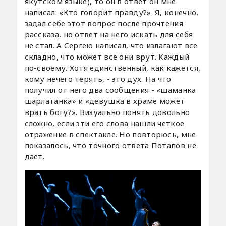
якутском языке), то он в ответ он мне
написал: «Кто говорит правду?». Я, конечно,
задал себе этот вопрос после прочтения
рассказа, но ответ на него искать для себя
не стал. А Сергею написал, что излагают все
складно, что может все они врут. Каждый
по-своему. Хотя единственный, как кажется,
кому нечего терять, - это дух. На что
получил от него два сообщения - «шаманка
шарлатанка» и «девушка в храме может
врать богу?». Визуально понять довольно
сложно, если эти его слова нашли четкое
отражение в спектакле. Но повторюсь, мне
показалось, что точного ответа Потапов не
дает.