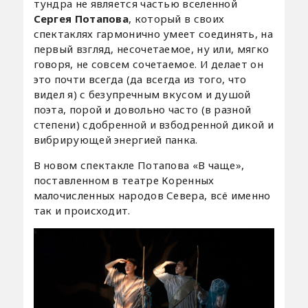
тундра не является частью вселенной
Сергея Потапова
, который в своих
спектаклях гармонично умеет соединять, на
первый взгляд, несочетаемое, ну или, мягко
говоря, не совсем сочетаемое. И делает он
это почти всегда (да всегда из того, что
видел я) с безупречным вкусом и душой
поэта, порой и довольно часто (в разной
степени) сдобренной и взбодренной дикой и
вибрирующей энергией панка.
В новом спектакле Потапова «В чаще»,
поставленном в театре Коренных
малочисленных народов Севера, всё именно
так и происходит.