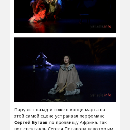
Пару лет назад и тоже в конце марта на
этой самой сцене устраивал перфоманс
Сергей Бугаев
по прозвищу Африка. Так
вот спектакль Сергея Потапова некоторым