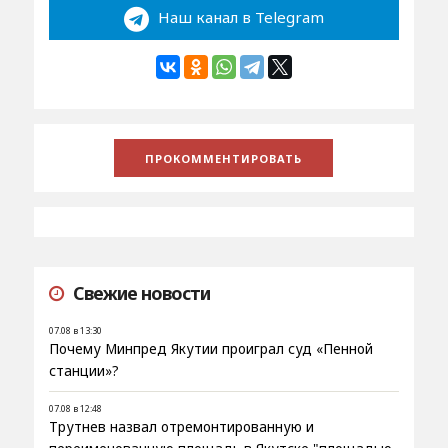
Наш канал в Telegram
Свежие новости
07.08 в 13:30
Почему Минпред Якутии проиграл суд «Пенной
станции»?
07.08 в 12:48
Трутнев назвал отремонтированную и