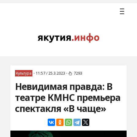
Культура
•
11:57 / 25.3.2023
•
7293
Невидимая правда: В
театре КМНС премьера
спектакля «В чаще»