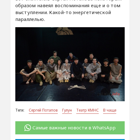
образом навеял воспоминания еще и о том
выступлении. Какой-то энергетической
параллелью.
Теги:
Сергей Потапов
Гулун
Театр КМНС
В чаще
Самые важные новости в WhatsApp