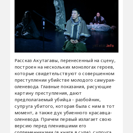
Рассказ Акутагавы, перенесенный на сцену,
построен на нескольких монологах героев,
которые свидетельствуют о совершенном
преступлении убийстве молодого самурая-
оленевода. Главные показания, рисующие
картину преступления, дают
предполагаемый убийца - разбойник,
супруга убитого, которая была с ним в тот
момент, а также дух убиенного красавца-
оленевода. Причем первый излагает свою
версию перед пленившими его
соплеменниками (в книге в суде), супруга