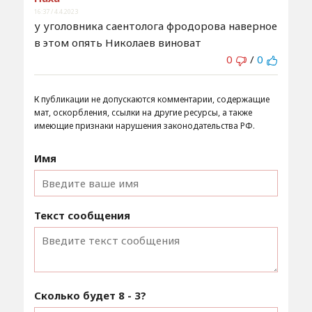
16:37 / 4.4.2023
у уголовника саентолога фродорова наверное
в этом опять Николаев виноват
0
/
0
К публикации не допускаются комментарии, содержащие
мат, оскорбления, ссылки на другие ресурсы, а также
имеющие признаки нарушения законодательства РФ.
Имя
Текст сообщения
Сколько будет
8 - 3
?