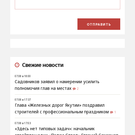
Свежие новости
07.08 в 18:00
Садовников заявил о намерении усилить
полномочия глав на местах
2
07.08 в 17:37
Глава «Железных дорог Якутии» поздравил
строителей с профессиональным праздником
1
07.08 в 17:03
«Здесь нет типовых задач»: начальник