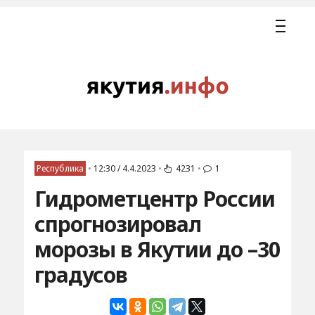
Республика
•
12:30 / 4.4.2023
•
4231
•
1
Гидрометцентр России
спрогнозировал
морозы в Якутии до –30
градусов