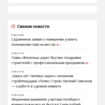
Свежие новости
07.08 в 18:00
Садовников заявил о намерении усилить
полномочия глав на местах
2
07.08 в 17:37
Глава «Железных дорог Якутии» поздравил
строителей с профессиональным праздником
1
07.08 в 17:03
«Здесь нет типовых задач»: начальник
стройплощадки «Полюс Строя» Евгений Самсонов
— о работе в суровом климате
07.08 в 14:45
Мошенники выманили у матери погибшего
военнослужащего из Якутска 5 млн рублей