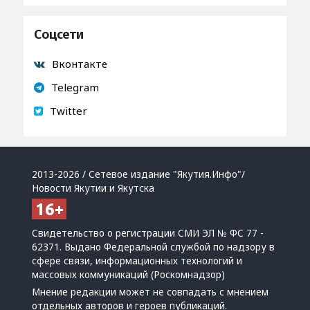
Соцсети
Вконтакте
Telegram
Twitter
2013-2026 / Сетевое издание "Якутия.Инфо"/
Новости Якутии и Якутска
Свидетельство о регистрации СМИ ЭЛ № ФС 77 -
62371. Выдано Федеральной службой по надзору в
сфере связи, информационных технологий и
массовых коммуникаций (Роскомнадзор)
Мнение редакции может не совпадать с мнением
отдельных авторов и героев публикаций.