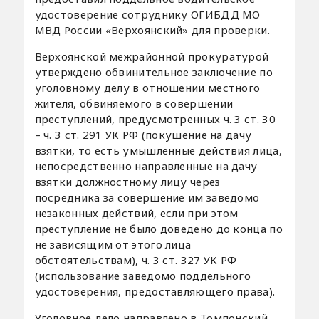
удостоверение сотруднику ОГИБДД МО
МВД России «Верхоянский» для проверки.
Верхоянской межрайонной прокуратурой
утверждено обвинительное заключение по
уголовному делу в отношении местного
жителя, обвиняемого в совершении
преступлений, предусмотренных ч. 3 ст. 30
– ч. 3 ст. 291 УК РФ (покушение на дачу
взятки, то есть умышленные действия лица,
непосредственно направленные на дачу
взятки должностному лицу через
посредника за совершение им заведомо
незаконных действий, если при этом
преступление не было доведено до конца по
не зависящим от этого лица
обстоятельствам), ч. 3 ст. 327 УК РФ
(использование заведомо поддельного
удостоверения, предоставляющего права).
Уголовное дело направлено в Томпонский