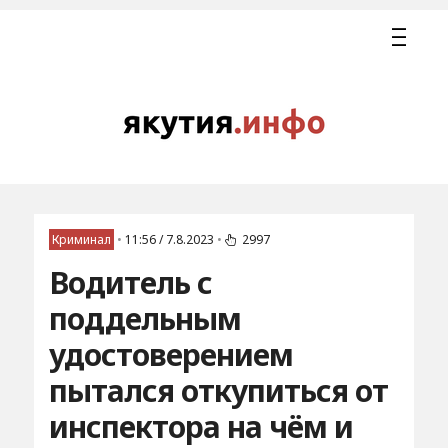
Криминал
•
11:56 / 7.8.2023
•
2997
Водитель с
поддельным
удостоверением
пытался откупиться от
инспектора на чём и