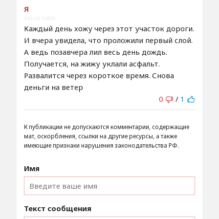
Я
3:53 / 21.5.2025
Каждый день хожу через этот участок дороги.
И вчера увидела, что проложили первый слой.
А ведь позавчера лил весь день дождь.
Получается, на жижу уклали асфальт.
Развалится через короткое время. Снова
деньги на ветер
0
/
1
К публикации не допускаются комментарии, содержащие
мат, оскорбления, ссылки на другие ресурсы, а также
имеющие признаки нарушения законодательства РФ.
Имя
Текст сообщения