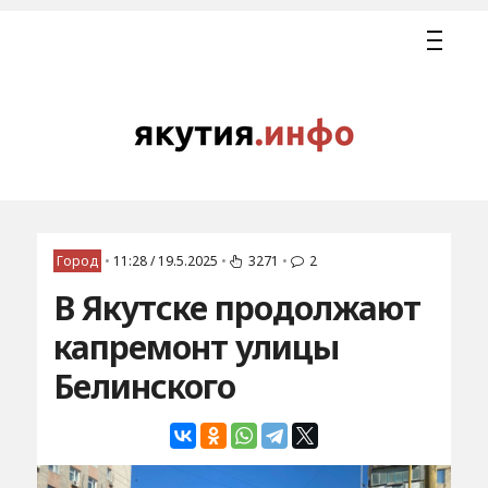
Город
•
11:28 / 19.5.2025
•
3271
•
2
В Якутске продолжают
капремонт улицы
Белинского