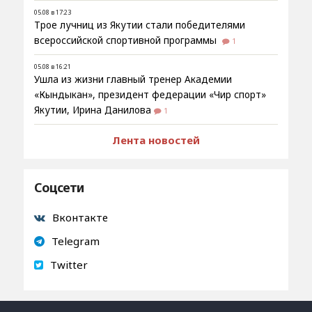
05.08 в 17:23
Трое лучниц из Якутии стали победителями
всероссийской спортивной программы
1
05.08 в 16:21
Ушла из жизни главный тренер Академии
«Кындыкан», президент федерации «Чир спорт»
Якутии, Ирина Данилова
1
Лента новостей
Соцсети
Вконтакте
Telegram
Twitter