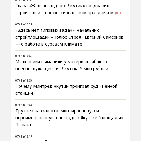
Глава «Железных дорог Якутии» поздравил
строителей с профессиональным праздником
1
07.08 в 17:03
«Здесь нет типовых задач»: начальник
стройплощадки «Полюс Строя» Евгений Самсонов
— о работе в суровом климате
07.08 в 14:45
Мошенники выманили у матери погибшего
военнослужащего из Якутска 5 млн рублей
07.08 в 13:30
Почему Минпред Якутии проиграл суд «Пенной
станции»?
07.08 в 12:48
Трутнев назвал отремонтированную и
переименованную площадь в Якутске "площадью
Ленина"
07.08 в 12:17