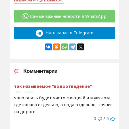
капремонт улицы Белинского
Самые важные новости в WhatsApp
Наш канал в Telegram
Комментарии
так называемое "водоотведение"
12:44 / 19.5.2025
явно опять будет чисто фикцией и муляжом,
где канава отдельно, а вода отдельно, точнее
на дороге.
0
/
5