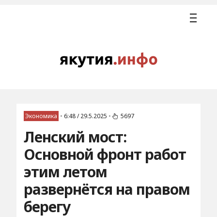
Экономика
•
6:48 / 29.5.2025
•
5697
Ленский мост:
Основной фронт работ
этим летом
развернётся на правом
берегу