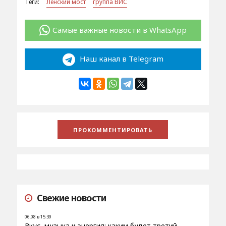
Теги:
Ленский мост
группа ВИС
Самые важные новости в WhatsApp
Наш канал в Telegram
Свежие новости
06.08 в 15:39
Вкус, музыка и энергия: каким будет третий