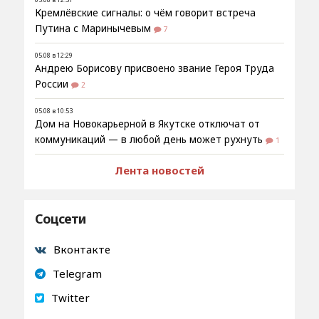
Кремлёвские сигналы: о чём говорит встреча
Путина с Маринычевым
7
05.08 в 12:29
Андрею Борисову присвоено звание Героя Труда
России
2
05.08 в 10:53
Дом на Новокарьерной в Якутске отключат от
коммуникаций — в любой день может рухнуть
1
Лента новостей
Соцсети
Вконтакте
Telegram
Twitter