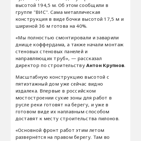
высотой 194,5 м. Об этом сообщили в
группе "ВИС". Сама металлическая
конструкция в виде бочки высотой 17,5 м и
шириной 36 м готова на 40%.
«Мы полностью смонтировали и заварили
днище коффердама, а также начали монтаж
стеновых стеновых панелей и
направляющих труб», — рассказал
директор по строительству
Антон Крупнов
.
Масштабную конструкцию высотой с
пятиэтажный дом уже сейчас видно
издалека. Впервые в российском
мостостроении сухие зоны для работ в
русле реки готовят на берегу, и уже в
готовом виде их наплавным способом
доставят к месту строительства пилонов.
«Основной фронт работ этим летом
развернётся на правом берегу. Там во