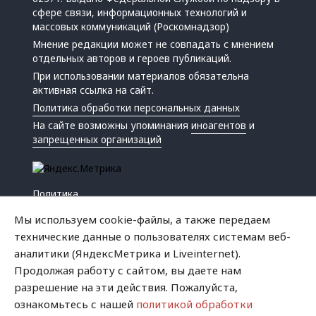
сфере связи, информационных технологий и
массовых коммуникаций (Роскомнадзор)
Мнение редакции может не совпадать с мнением
отдельных авторов и героев публикаций.
При использовании материалов обязательна
активная ссылка на сайт.
Политика обработки персональных данных
На сайте возможны упоминания
иноагентов
и
запрещенных организаций
Политика
Экономика
Мы используем cookie-файлы, а также передаем
Жизнь
технические данные о пользователях системам веб-
Происшествия
аналитики (ЯндексМетрика и Liveinternet).
Культура
Продолжая работу с сайтом, вы даете нам
Республика
разрешение на эти действия. Пожалуйста,
Криминал
ознакомьтесь с нашей
политикой обработки