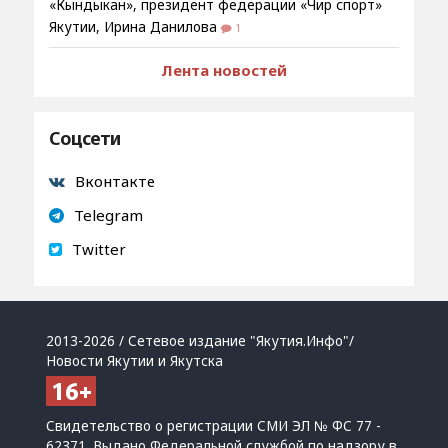
«Кындыкан», президент федерации «Чир спорт»
Якутии, Ирина Данилова
1
Лента новостей
Соцсети
Вконтакте
Telegram
Twitter
2013-2026 / Сетевое издание "Якутия.Инфо"/
Новости Якутии и Якутска
Свидетельство о регистрации СМИ ЭЛ № ФС 77 -
62371. Выдано Федеральной службой по надзору в