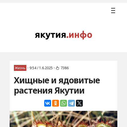
Жизнь
•
9:54 / 1.6.2025
•
7386
Хищные и ядовитые
растения Якутии