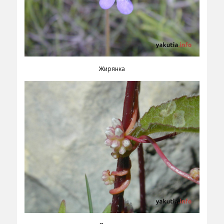
Жирянка