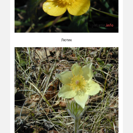
Лютик