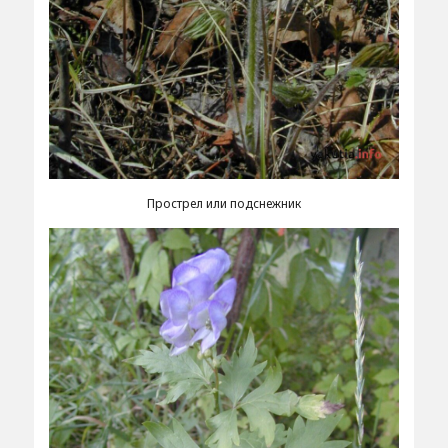
Прострел или подснежник