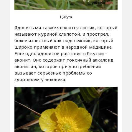
Цикута
Ядовитыми также являются лютик, который
называют куриной слепотой, и прострел,
более известный как подснежник, который
широко применяют в народной медицине.
Еще одно ядовитое растение в Якутии –
аконит. Оно содержит токсичный алкалоид
аконитин, которое при употреблении
вызывает серьезные проблемы со
здоровьем у человека.