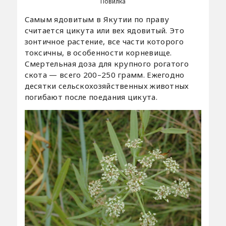
Повилка
Самым ядовитым в Якутии по праву
считается цикута или вех ядовитый. Это
зонтичное растение, все части которого
токсичны, в особенности корневище.
Смертельная доза для крупного рогатого
скота — всего 200–250 грамм. Ежегодно
десятки сельскохозяйственных животных
погибают после поедания цикута.