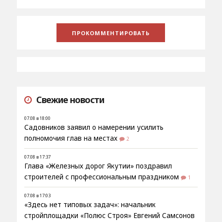
Свежие новости
07.08 в 18:00
Садовников заявил о намерении усилить
полномочия глав на местах
2
07.08 в 17:37
Глава «Железных дорог Якутии» поздравил
строителей с профессиональным праздником
1
07.08 в 17:03
«Здесь нет типовых задач»: начальник
стройплощадки «Полюс Строя» Евгений Самсонов