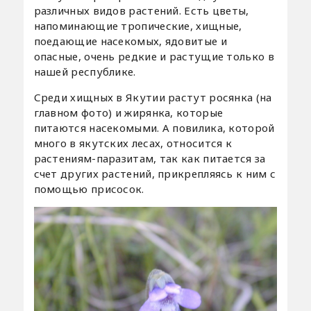
различных видов растений. Есть цветы,
напоминающие тропические, хищные,
поедающие насекомых, ядовитые и
опасные, очень редкие и растущие только в
нашей республике.
Среди хищных в Якутии растут росянка (на
главном фото) и жирянка, которые
питаются насекомыми. А повилика, которой
много в якутских лесах, относится к
растениям-паразитам, так как питается за
счет других растений, прикрепляясь к ним с
помощью присосок.