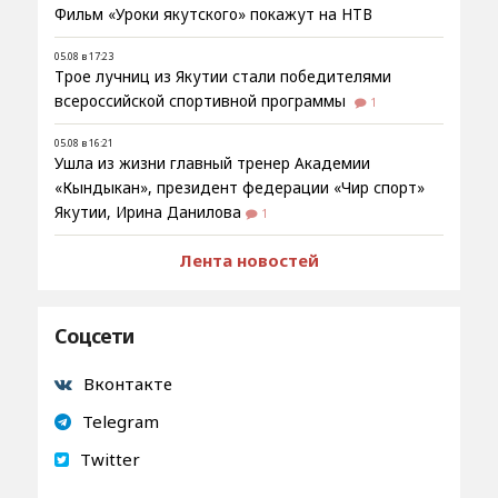
Фильм «Уроки якутского» покажут на НТВ
05.08 в 17:23
Трое лучниц из Якутии стали победителями
всероссийской спортивной программы
1
05.08 в 16:21
Ушла из жизни главный тренер Академии
«Кындыкан», президент федерации «Чир спорт»
Якутии, Ирина Данилова
1
Лента новостей
Соцсети
Вконтакте
Telegram
Twitter