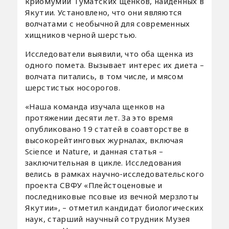
криомумий Туматских щенков, найденных в
Якутии. Установлено, что они являются
волчатами с необычной для современных
хищников черной шерстью.
Исследователи выявили, что оба щенка из
одного помета. Вызывает интерес их диета –
волчата питались, в том числе, и мясом
шерстистых носорогов.
«Наша команда изучала щенков на
протяжении десяти лет. За это время
опубликовано 19 статей в соавторстве в
высокорейтинговых журналах, включая
Science и Nature, и данная статья –
заключительная в цикле. Исследования
велись в рамках научно-исследовательского
проекта СВФУ «Плейстоценовые и
последниковые псовые из вечной мерзлоты
Якутии», – отметил кандидат биологических
наук, старший научный сотрудник Музея