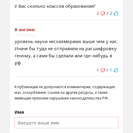
У Вас сколько классов образования?
2
/
2
В англии
12:46 / 15.6.2025
уровень науки несоизмеримо выше чем у нас.
Иначе бы туда не отправили на расшифровку
геному, а сами бы сделали или где-нибудь в
рф.
1
/
1
К публикации не допускаются комментарии, содержащие
мат, оскорбления, ссылки на другие ресурсы, а также
имеющие признаки нарушения законодательства РФ.
Имя