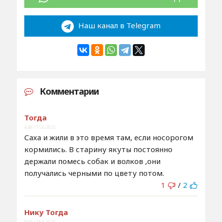
Наш канал в Telegram
Комментарии
Тогда
4:46 / 15.6.2025
Саха и жили в это время там, если носорогом
кормились. В старину якуты постоянно
держали помесь собак и волков ,они
получались черными по цвету потом.
1
/
2
Нику Тогда
9:09 / 15.6.2025