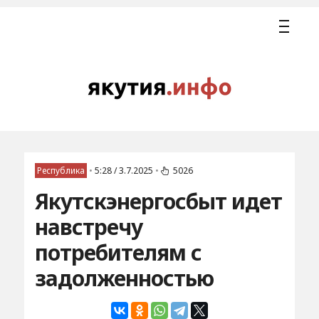
Республика
•
5:28 / 3.7.2025
•
5026
Якутскэнергосбыт идет
навстречу
потребителям с
задолженностью