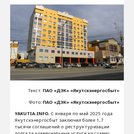
Текст:
ПАО «ДЭК» «Якутскэнергосбыт»
Фото:
ПАО «ДЭК» «Якутскэнергосбыт»
YAKUTIA.INFO.
С января по май 2025 года
Якутскэнергосбыт заключил более 1,7
тысячи соглашений о реструктуризации
долга за коммунальные услуги на сумму