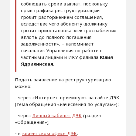
соблюдать сроки выплат, поскольку
срыв графика реструктуризации
грозит расторжением соглашения,
вследствие чего абоненту-должнику
грозит приостановка электроснабжения
вплоть до полного погашения
задолженности», – напоминает
начальник Управления по работе с
частными лицами и ИКУ филиала
Юлия
Ядрихинская
.
Подать заявление на реструктуризацию
можно:
- через «Интернет-приемную» на сайте ДЭК
(тема обращения «начисления по услугам»);
- через
Личный кабинет ДЭК
(раздел
«Обращения»);
- в
клиентском офисе ДЭК
.