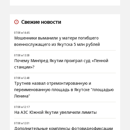
Свежие новости
07.08 в 14:45
Мошенники выманили у матери погибшего
военнослужащего из Якутска 5 млн рублей
07.08 в 13:30
Почему Минпред Якутии проиграл суд «Пенной
станции»?
07.08 в 12:48
Трутнев назвал отремонтированную и
переименованную площадь в Якутске "площадью
Ленина"
07.08 в 12:17
На АЗС Южной Якутии увеличили лимиты
07.08 в 12:01
Дополнительные комплексы фотовидеофиксации