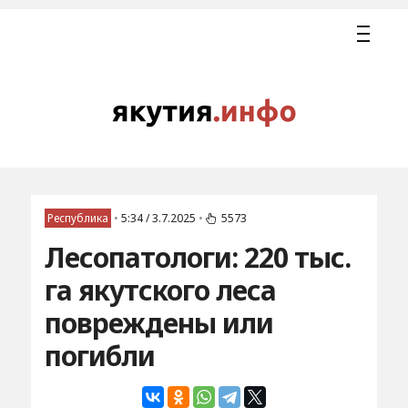
Республика
•
5:34 / 3.7.2025
•
5573
Лесопатологи: 220 тыс.
га якутского леса
повреждены или
погибли