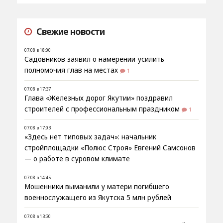
Свежие новости
07.08 в 18:00
Садовников заявил о намерении усилить
полномочия глав на местах
1
07.08 в 17:37
Глава «Железных дорог Якутии» поздравил
строителей с профессиональным праздником
1
07.08 в 17:03
«Здесь нет типовых задач»: начальник
стройплощадки «Полюс Строя» Евгений Самсонов
— о работе в суровом климате
07.08 в 14:45
Мошенники выманили у матери погибшего
военнослужащего из Якутска 5 млн рублей
07.08 в 13:30