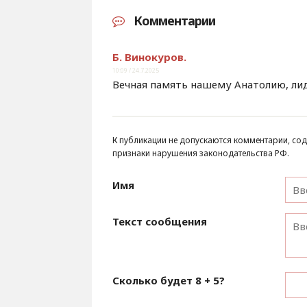
Комментарии
Б. Винокуров.
10:09 / 24.7.2025
Вечная память нашему Анатолию, лид
К публикации не допускаются комментарии, сод
признаки нарушения законодательства РФ.
Имя
Текст сообщения
Сколько будет
8 + 5
?