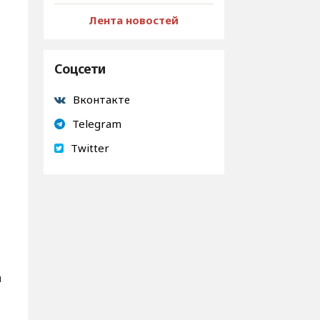
Лента новостей
в
Соцсети
Вконтакте
Telegram
Twitter
и
и