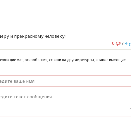
еру и прекрасному человеку!
0
/
4
ержащие мат, оскорбления, ссылки на другие ресурсы, а также имеющие