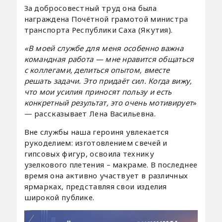
За добросовестный труд она была
награждена Почётной грамотой министра
транспорта Республики Саха (Якутия).
«В моей службе для меня особенно важна
командная работа — мне нравится общаться
с коллегами, делиться опытом, вместе
решать задачи. Это придаёт сил. Когда вижу,
что мои усилия приносят пользу и есть
конкретный результат, это очень мотивирует
»
— рассказывает Лена Васильевна.
Вне службы наша героиня увлекается
рукоделием: изготовлением свечей и
гипсовых фигур, освоила технику
узелкового плетения – макраме. В последнее
время она активно участвует в различных
ярмарках, представляя свои изделия
широкой публике.