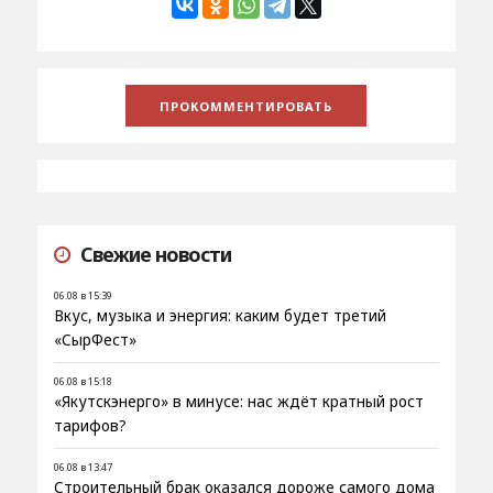
Свежие новости
06.08 в 15:39
Вкус, музыка и энергия: каким будет третий
«СырФест»
06.08 в 15:18
«Якутскэнерго» в минусе: нас ждёт кратный рост
тарифов?
06.08 в 13:47
Строительный брак оказался дороже самого дома