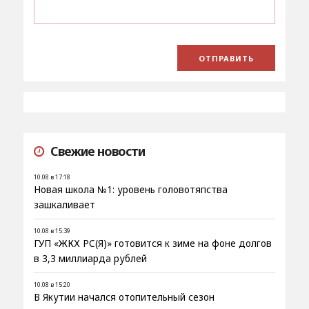
Свежие новости
10.08 в 17:18
Новая школа №1: уровень головотяпства
зашкаливает
10.08 в 15:39
ГУП «ЖКХ РС(Я)» готовится к зиме на фоне долгов
в 3,3 миллиарда рублей
10.08 в 15:20
В Якутии начался отопительный сезон