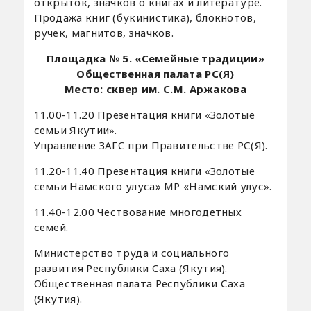
открыток, значков о книгах и литературе.
Продажа книг (букинистика), блокнотов,
ручек, магнитов, значков.
Площадка № 5. «Семейные традиции»
Общественная палата РС(Я)
Место: сквер им. С.М. Аржакова
11.00-11.20 Презентация книги «Золотые
семьи Якутии».
Управление ЗАГС при Правительстве РС(Я).
11.20-11.40 Презентация книги «Золотые
семьи Намского улуса» МР «Намский улус».
11.40-12.00 Чествование многодетных
семей.
Министерство труда и социального
развития Республики Саха (Якутия).
Общественная палата Республики Саха
(Якутия).