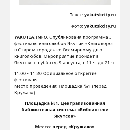
Текст:
yakutskcity.ru
Фото:
yakutskcity.ru
YAKUTIA.INFO.
Опубликована программа I
фестиваля книголюбов Якутии «Книговорот
в Старом городе» ко Всемирному дню
книголюбов. Мероприятие пройдет в
Якутске в субботу, 9 августа, с 11 ч. до 21 ч.
11.00 - 11.30 Официальное открытие
фестиваля
Место проведения: Площадка №1 (перед
Кружало)
Площадка №1. Централизованная
библиотечная система «Библиотеки
Якутска»
Место: перед «Кружало»