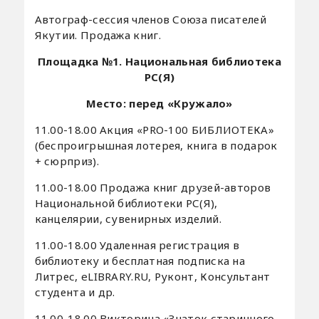
Автограф-сессия членов Союза писателей
Якутии. Продажа книг.
Площадка №1. Национальная библиотека
РС(Я)
Место: перед «Кружало»
11.00-18.00 Акция «PRO-100 БИБЛИОТЕКА»
(беспроигрышная лотерея, книга в подарок
+ сюрприз).
11.00-18.00 Продажа книг друзей-авторов
Национальной библиотеки РС(Я),
канцелярии, сувенирных изделий.
11.00-18.00 Удаленная регистрация в
библиотеку и бесплатная подписка на
Литрес, eLIBRARY.RU, Руконт, Консультант
студента и др.
11.00-18.00 Викторина «Знаток старинного