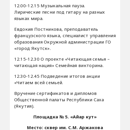
12.00-12.15 Музыкальная пауза.
Лирические песни под гитару на разных
языках мира.
Евдокия Постникова, преподаватель
французского языка, специалист управления
образования Окружной администрации ГО
«город Якутск».
12.15-12.30 О проекте «Читающая семья –
читающая нация» Семейная викторина.
12.30-12.45 Подведение итогов акции
«Читаем всей семьей.
Вручение сертификатов и дипломов
Общественной палаты Республики Саха
(Якутия).
Площадка № 5. «Айар кут»
Место: сквер им. С.М. Аржакова