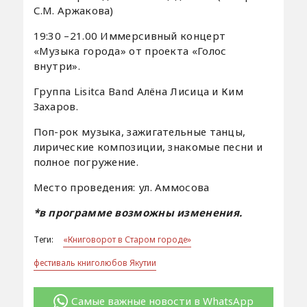
С.М. Аржакова)
19:30 –21.00 Иммерсивный концерт
«Музыка города» от проекта «Голос
внутри».
Группа Lisitca Band Алёна Лисица и Ким
Захаров.
Поп-рок музыка, зажигательные танцы,
лирические композиции, знакомые песни и
полное погружение.
Место проведения: ул. Аммосова
*в программе возможны изменения.
Теги:
«Книговорот в Старом городе»
фестиваль книголюбов Якутии
Самые важные новости в WhatsApp