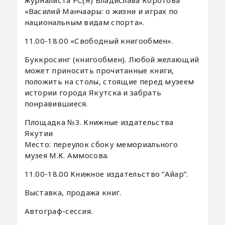
журналиста РС(Я) Владислава Коротова
«Василий Манчаары: о жизни и играх по
национальным видам спорта».
11.00-18.00 «Свободный книгообмен».
Буккросинг (книгообмен). Любой желающий
может приносить прочитанные книги,
положить на столы, стоящие перед музеем
истории города Якутска и забрать
понравившиеся.
Площадка №3. Книжные издательства
Якутии
Место: переулок сбоку мемориального
музея М.К. Аммосова.
11.00-18.00 Книжное издательство “Айар”.
Выставка, продажа книг.
Автограф-сессия.