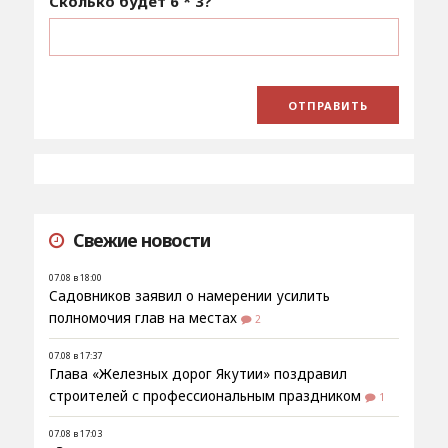
Сколько будет
6 * 3
?
Свежие новости
07.08 в 18:00
Садовников заявил о намерении усилить
полномочия глав на местах
2
07.08 в 17:37
Глава «Железных дорог Якутии» поздравил
строителей с профессиональным праздником
1
07.08 в 17:03