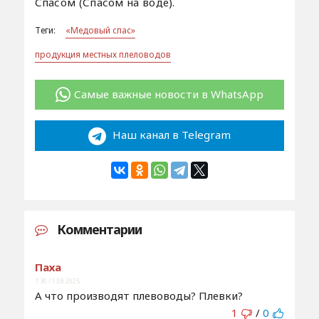
Спасом (Спасом на воде).
Теги:
«Медовый спас»
продукция местных плеловодов
Самые важные новости в WhatsApp
Наш канал в Telegram
Комментарии
Паха
7:30 / 13.8.2025
А что производят плевоводы? Плевки?
1
/
0