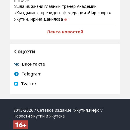
05.08 в 16:21
Ушла из жизни главный тренер Академии
«Кындыкан», президент федерации «Чир спорт»
Якутии, Ирина Данилова
1
Лента новостей
Соцсети
Вконтакте
Telegram
Twitter
2013-2026 / Сетевое издание "Якутия.Инфо"/
Новости Якутии и Якутска