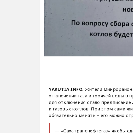
YAKUTIA.INFO.
Жители микрорайона
отключении газа и горячей воды в
для отключения стало предписание 
и газовых котлов. При этом сами жи
обязательно менять – его можно о
— «Сахатранснефтегаз» якобы сд