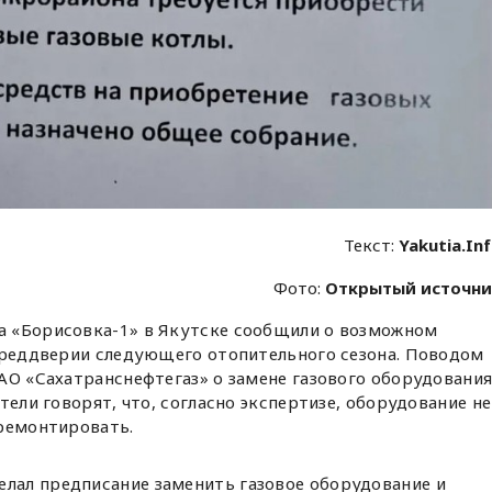
Текст:
Yakutia.In
Фото:
Открытый источни
 «Борисовка-1» в Якутске сообщили о возможном
 преддверии следующего отопительного сезона. Поводом
АО «Сахатранснефтегаз» о замене газового оборудовани
тели говорят, что, согласно экспертизе, оборудование не
тремонтировать.
елал предписание заменить газовое оборудование и