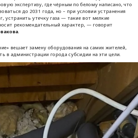
зовую экспертизу, где чёрным по белому написано, что
ваться до 2031 года, но – при условии устранения
, устранить утечку газа — такие вот мелкие
 носит рекомендательный характер, — говорит
овакова
.
ние» вешает замену оборудования на самих жителей,
ть в администрации города субсидии на эти цели.