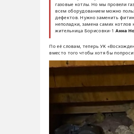
газовые котлы. Но мы провели га
всем оборудованием можно пользо
дефектов. Нужно заменить фитинг
неполадки, замена самих котлов
жительница Борисовки-1
Анна Н
По её словам, теперь УК «Восхожде
вместо того чтобы хотя бы попроси