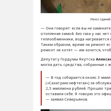
Износ зданий 
— Они говорят: если вы не замените
отопление зимой. Без газа у нас нет
теплообменники, вода нагревается о
Таким образом, время на ремонт ес
ремонт не хотят — им хочется, что
Депутату Гордумы Якутска
Алекса
могла деть средства, собранные с 
— В год собирается около 3 милл
(«Сахатранснефтегаз») за обслуж
2,5 миллиона рублей. Прошло три
оставили себе. Я говорю это офи
— заявил Северьянов.