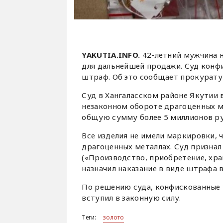
YAKUTIA.INFO.
42-летний мужчина н
для дальнейшей продажи. Суд конфи
штраф. Об это сообщает прокуратур
Суд в Хангаласском районе Якутии
незаконном обороте драгоценных м
общую сумму более 5 миллионов руб
Все изделия не имели маркировки, 
драгоценных металлах. Суд признал
(«Производство, приобретение, хра
назначил наказание в виде штрафа в
По решению суда, конфискованные 
вступил в законную силу.
Теги:
золото