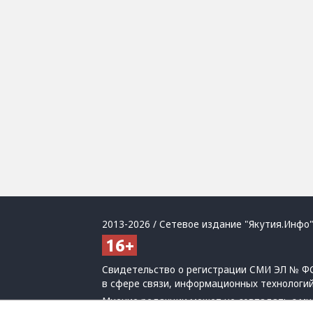
2013-2026 / Сетевое издание "Якутия.Инфо"
Свидетельство о регистрации СМИ ЭЛ № ФС
в сфере связи, информационных технологи
Мнение редакции может не совпадать с мн