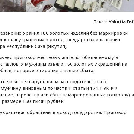
Текст:
Yakutia.In
езаконно хранил 180 золотых изделий без маркировки
сковал украшения в доход государства и назначил
а Республики Саха (Якутия).
 вынес приговор местному жителю, обвиняемому в
еталлов. У мужчины изъяли 180 золотых украшений на
лей, которые он хранил с целью сбыта.
что является нарушением законодательства о
 мужчину виновным по части 1 статьи 171.1 УК РФ
нение, перевозка или сбыт немаркированных товаров») 
 размере 150 тысяч рублей.
украшения обращены в доход государства. Приговор