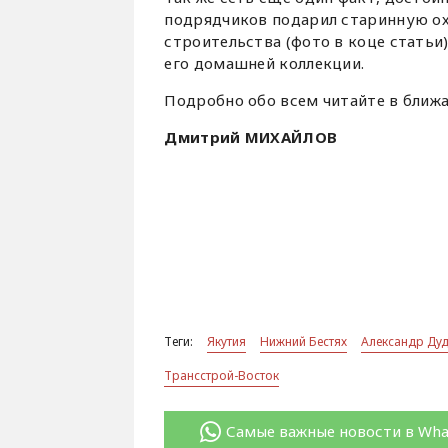
подрядчиков подарил старинную ох
строительства (фото в коце статьи)
его домашней коллекции.
Подробно обо всем читайте в ближ
Дмитрий МИХАЙЛОВ
Теги:
Якутия
Нижний Бестях
Александр Ду
Трансстрой-Восток
Самые важные новости в Wh