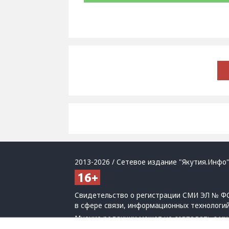
2013-2026 / Сетевое издание "Якутия.Инфо"
Свидетельство о регистрации СМИ ЭЛ № ФС
в сфере связи, информационных технологи
Мнение редакции может не совпадать с мн