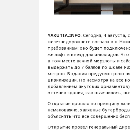
YAKUTIA.
INFO.
Сегодня, 4 августа,
железнодорожного вокзала в п. Ниж
требованием: оно будет подключено
же лифт и въезд для инвалидов. Чт
в том месте вечной мерзлоты и сей
выдержать до 7 баллов по шкале Ри
метров. В здании предусмотрено пят
цивилизации. Но несмотря на все н
добавлением якутских орнаментов),
оттенок здания, как выяснилось, в
Открытие прошло по принципу «хлеб
немаловажно, халявные бутерброды 
объяснять что все совершенно бесп
Открытие провел генеральный дир