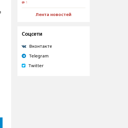
1
в
Лента новостей
Соцсети
Вконтакте
Telegram
Twitter