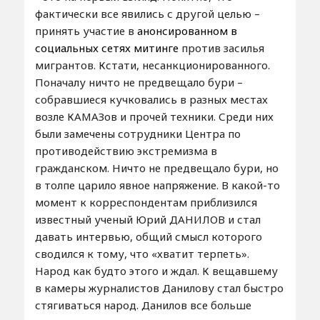
фактически все явились с другой целью –
принять участие в
анонсированном в
социальных сетях митинге
против засилья
мигрантов. Кстати, несанкционированного.
Поначалу ничто не предвещало бури –
собравшиеся кучковались в разных местах
возле КАМАЗов и прочей техники. Среди них
были замечены сотрудники Центра по
противодействию экстремизма в
гражданском. Ничто не предвещало бури, но
в толпе царило явное напряжение. В какой-то
момент к корреспондентам приблизился
известный ученый Юрий ДАНИЛОВ и стал
давать интервью, общий смысл которого
сводился к тому, что «хватит терпеть».
Народ как будто этого и ждал. К вещавшему
в камеры журналистов Данилову стал быстро
стягиваться народ. Данилов все больше