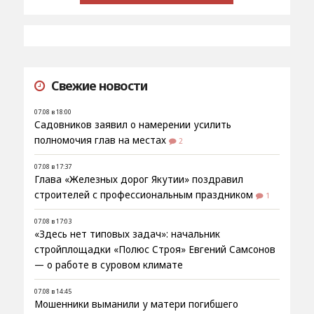
Свежие новости
07.08 в 18:00
Садовников заявил о намерении усилить
полномочия глав на местах
2
07.08 в 17:37
Глава «Железных дорог Якутии» поздравил
строителей с профессиональным праздником
1
07.08 в 17:03
«Здесь нет типовых задач»: начальник
стройплощадки «Полюс Строя» Евгений Самсонов
— о работе в суровом климате
07.08 в 14:45
Мошенники выманили у матери погибшего