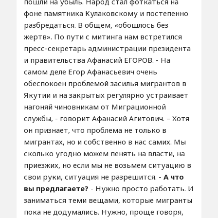
пошли на убыль. Народ стал фоткаться на
фоне памятника Кулаковскому и постепенно
разбредаться. В общем, «обошлось без
жертв». По пути с митинга нам встретился
пресс-секретарь администрации президента
и правительства Афанасий ЕГОРОВ. - На
самом деле Егор Афанасьевич очень
обеспокоен проблемой засилья мигрантов в
Якутии и на закрытых регулярно устраивает
нагоняй чиновникам от Миграционной
службы, - говорит Афанасий Агитович. – Хотя
он признает, что проблема не только в
мигрантах, но и собственно в нас самих. Мы
сколько угодно можем пенять на власти, на
приезжих, но если мы не возьмем ситуацию в
свои руки, ситуация не разрешится.
- А что
вы предлагаете?
- Нужно просто работать. И
заниматься теми вещами, которые мигранты
пока не додумались. Нужно, проще говоря,