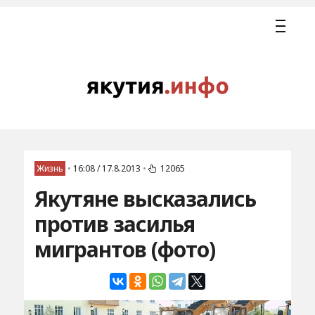
Жизнь
•
16:08 / 17.8.2013
•
12065
Якутяне высказались
против засилья
мигрантов (фото)