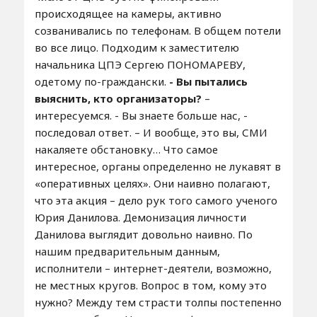
происходящее на камеры, активно
созванивались по телефонам. В общем потели
во все лицо. Подходим к заместителю
начальника ЦПЭ Сергею ПОНОМАРЕВУ,
одетому по-граждански.
- Вы пытались
выяснить, кто организаторы?
–
интересуемся. - Вы знаете больше нас, -
последовал ответ. – И вообще, это вы, СМИ
накаляете обстановку… Что самое
интересное, органы определенно не лукавят в
«оперативных целях». Они наивно полагают,
что эта акция – дело рук того самого ученого
Юрия Данилова. Демонизация личности
Данилова выглядит довольно наивно. По
нашим предварительным данным,
исполнители – интернет-деятели, возможно,
не местных кругов. Вопрос в том, кому это
нужно? Между тем страсти толпы постепенно