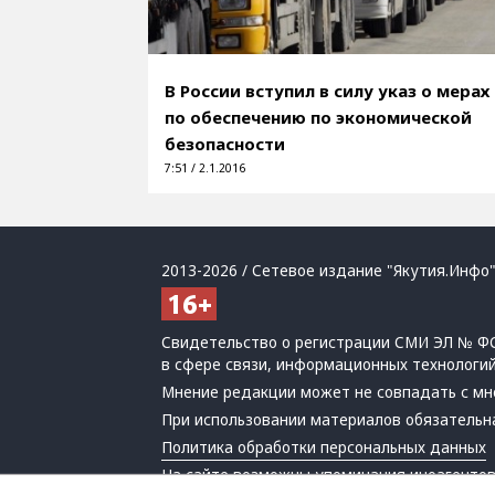
В России вступил в силу указ о мерах
по обеспечению по экономической
безопасности
7:51 / 2.1.2016
2013-2026 / Сетевое издание "Якутия.Инфо"
Свидетельство о регистрации СМИ ЭЛ № ФС
в сфере связи, информационных технологи
Мнение редакции может не совпадать с мн
При использовании материалов обязательна
Политика обработки персональных данных
На сайте возможны упоминания
иноагенто