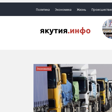
Политика
Экономика
Жизнь
Происшестви
Экономика