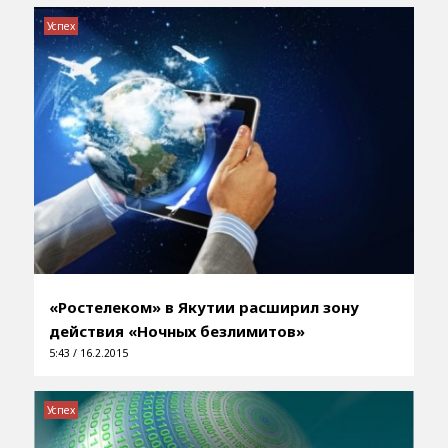
Успех
«Ростелеком» в Якутии расширил зону
действия «Ночных безлимитов»
5:43 / 16.2.2015
Успех