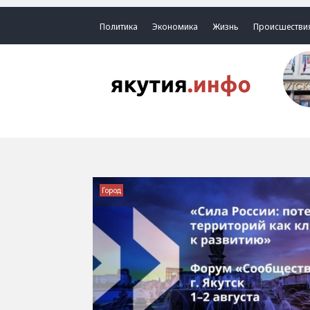
Политика
Экономика
Жизнь
Происшестви
Город