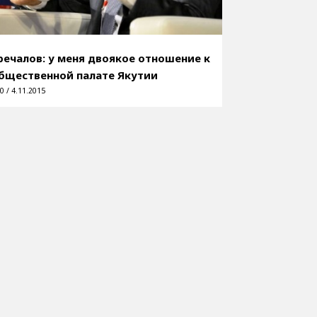
речалов: у меня двоякое отношение к
бщественной палате Якутии
0 / 4.11.2015