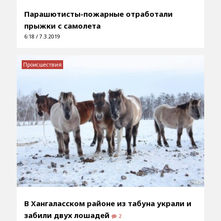
Парашютисты-пожарные отработали
прыжки с самолета
6:18 / 7.3.2019
Происшествия
В Хангаласском районе из табуна украли и
забили двух лошадей
2