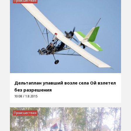
Происшествия
Дельтаплан упавший возле села Ой взлетел
без разрешения
10:08 / 1.8.2015
Происшествия