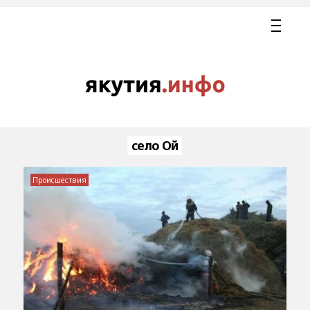
село Ой
Происшествия