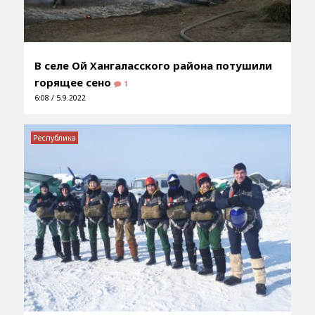
В селе Ой Хангаласского района потушили
горящее сено
1
6:08 / 5.9.2022
Республика