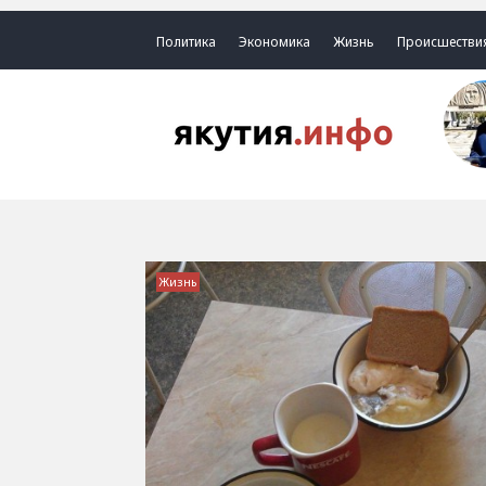
Политика
Экономика
Жизнь
Происшестви
Жизнь