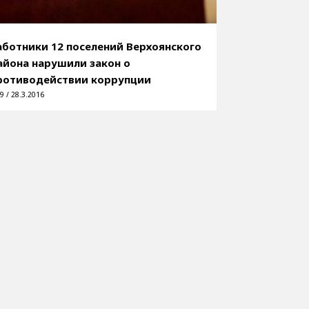
аботники 12 поселений Верхоянского
айона нарушили закон о
ротиводействии коррупции
9 / 28.3.2016