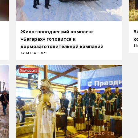
Животноводческий комплекс
В
«Багарах» готовится к
к
кормозаготовительной кампании
11:
14:34 / 14.3.2021
Экономика