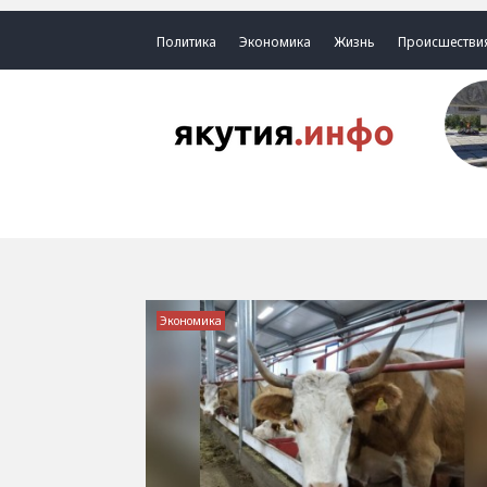
Политика
Экономика
Жизнь
Происшестви
Экономика