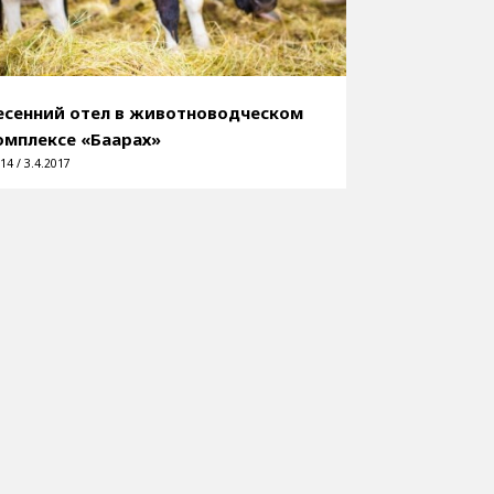
есенний отел в животноводческом
омплексе «Баҕарах»
14 / 3.4.2017