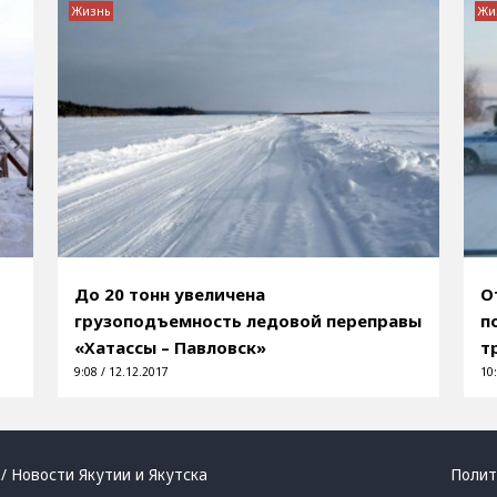
Жизнь
Жи
До 20 тонн увеличена
О
грузоподъемность ледовой переправы
п
«Хатассы – Павловск»
т
9:08 / 12.12.2017
10:
/ Новости Якутии и Якутска
Полит