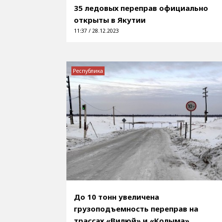
35 ледовых переправ официально
открыты в Якутии
11:37 / 28.12.2023
Республика
До 10 тонн увеличена
грузоподъемность переправ на
трассах «Вилюй» и «Колыма»