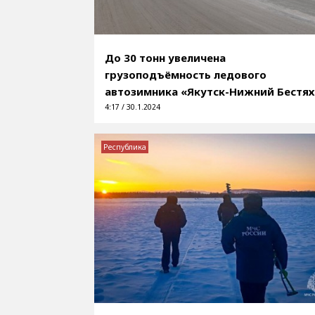
До 30 тонн увеличена
грузоподъёмность ледового
автозимника «Якутск-Нижний Бестях
4:17 / 30.1.2024
Республика