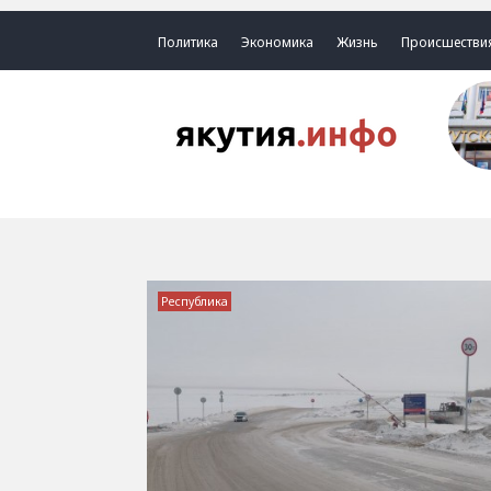
Политика
Экономика
Жизнь
Происшестви
Республика