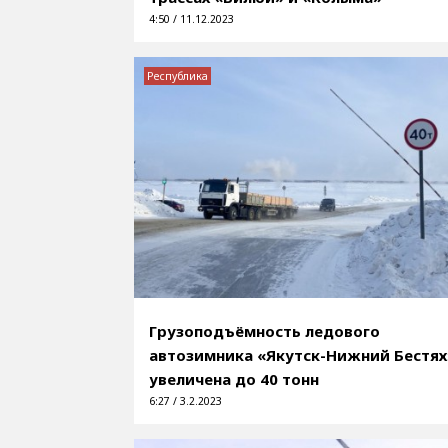
4:50 / 11.12.2023
Республика
Грузоподъёмность ледового
автозимника «Якутск-Нижний Бестях
увеличена до 40 тонн
6:27 / 3.2.2023