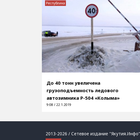
Республика
До 40 тонн увеличена
грузоподъемность ледового
автозимника Р-504 «Колыма»
9:08 / 22.1.2019
2013-2026 / Сетевое издание "Якутия.Инфо"