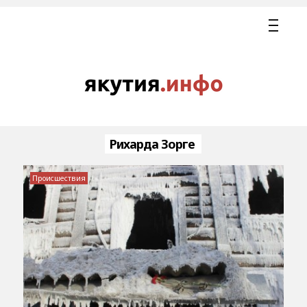
Рихарда Зорге
Происшествия