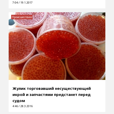
7:04 / 19.1.2017
Происшествия
Жулик торговавший несуществующей
икрой и запчастями предстанет перед
судом
4:46 / 28.3.2016