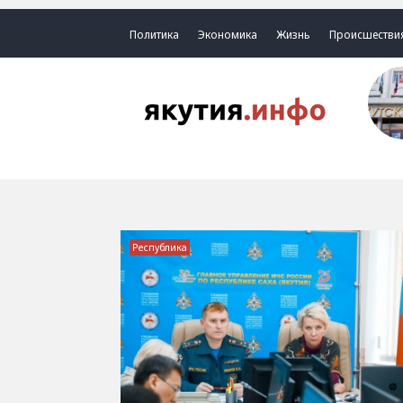
Политика
Экономика
Жизнь
Происшестви
Республика