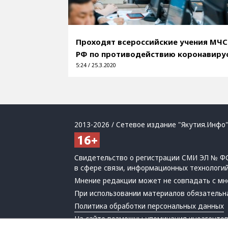
Проходят всероссийские учения МЧС
РФ по противодействию коронавиру
5:24 / 25.3.2020
2013-2026 / Сетевое издание "Якутия.Инфо"
Свидетельство о регистрации СМИ ЭЛ № ФС
в сфере связи, информационных технологи
Мнение редакции может не совпадать с мн
При использовании материалов обязательна
Политика обработки персональных данных
На сайте возможны упоминания
иноагенто