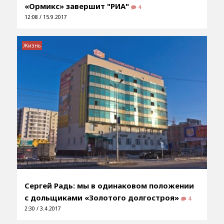
«Ормикс» завершит "РИА"
4
12:08 / 15.9.2017
Жизнь
Сергей Радь: мы в одинаковом положении
с дольщиками «Золотого долгостроя»
4
2:30 / 3.4.2017