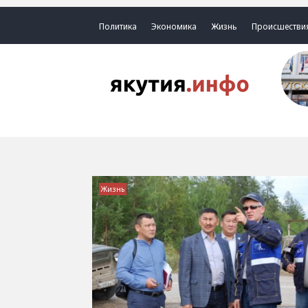
Политика
Экономика
Жизнь
Происшестви
Жизнь