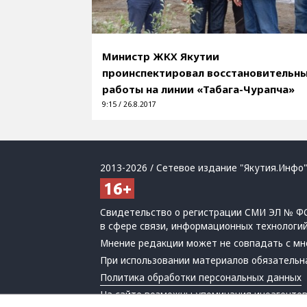
Министр ЖКХ Якутии
проинспектировал восстановительн
работы на линии «Табага-Чурапча»
9:15 / 26.8.2017
2013-2026 / Сетевое издание "Якутия.Инфо"
Свидетельство о регистрации СМИ ЭЛ № ФС
в сфере связи, информационных технологи
Мнение редакции может не совпадать с мн
При использовании материалов обязательна
Политика обработки персональных данных
На сайте возможны упоминания
иноагенто