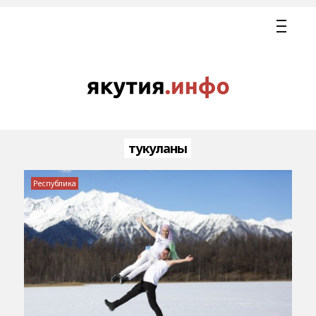
тукуланы
Республика