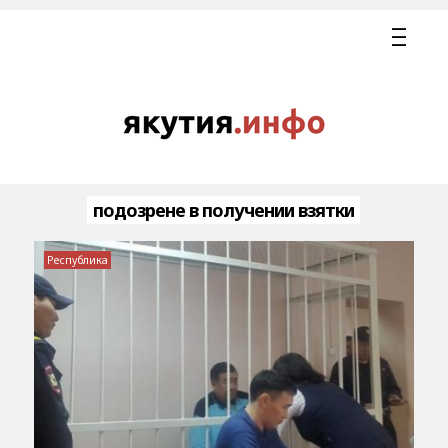
подозрене в получении взятки
Республика