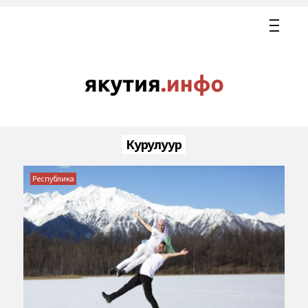
Курулуур
Республика