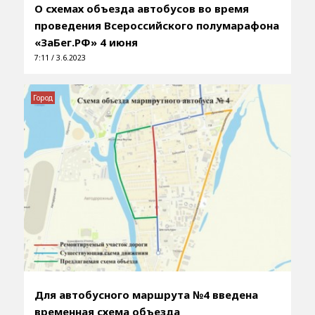
О схемах объезда автобусов во время
проведения Всероссийского полумарафона
«ЗаБег.РФ» 4 июня
7:11 / 3.6.2023
Город
Для автобусного маршрута №4 введена
временная схема объезда