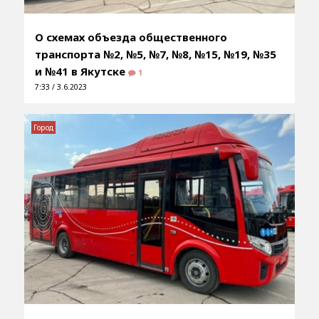
О схемах объезда общественного
транспорта №2, №5, №7, №8, №15, №19, №35
и №41 в Якутске
1
7:33 / 3.6.2023
Город