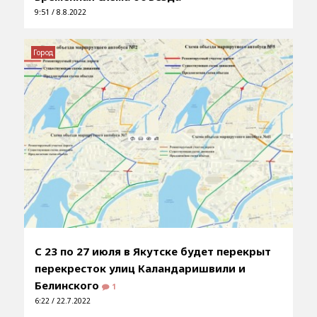
9:51 / 8.8.2022
Город
С 23 по 27 июля в Якутске будет перекрыт
перекресток улиц Каландаришвили и
Белинского
1
6:22 / 22.7.2022