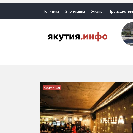
Политика
Экономика
Жизнь
Происшестви
Криминал